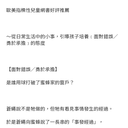
歐美指標性兒童網書好評推薦
～從日常生活中的小事，引導孩子培養﹝面對錯誤／
勇於承擔﹞的態度
【面對錯誤／勇於承擔】
是誰用球打破了蜜蜂家的窗戶？
蒼蠅說不是牠做的，但牠有看見事情發生的經過。
於是蒼蠅向蜜蜂說了一長串的「事發經過」，