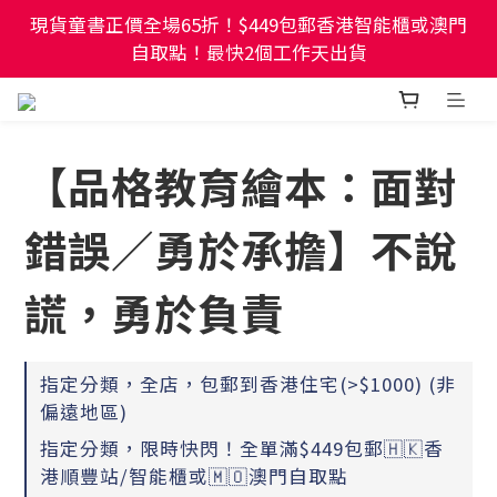
現貨童書正價全場65折！$449包郵香港智能櫃或澳門
現貨童書正價全場65折！$449包郵香港智能櫃或澳門
自取點！最快2個工作天出貨
自取點！最快2個工作天出貨
幼稚園及小學試卷/練習📚任選3件85折🌟5件75折
【品格教育繪本：面對
現貨童書正價全場65折！$449包郵香港智能櫃或澳門
自取點！最快2個工作天出貨
錯誤／勇於承擔】不說
謊，勇於負責
指定分類，全店，包郵到香港住宅(>$1000) (非
偏遠地區)
指定分類，限時快閃！全單滿$449包郵🇭🇰香
港順豐站/智能櫃或🇲🇴澳門自取點