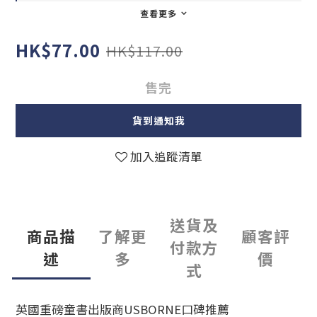
查看更多
HK$77.00
HK$117.00
售完
貨到通知我
加入追蹤清單
送貨及
商品描
了解更
顧客評
付款方
述
多
價
式
英國重磅童書出版商USBORNE口碑推薦