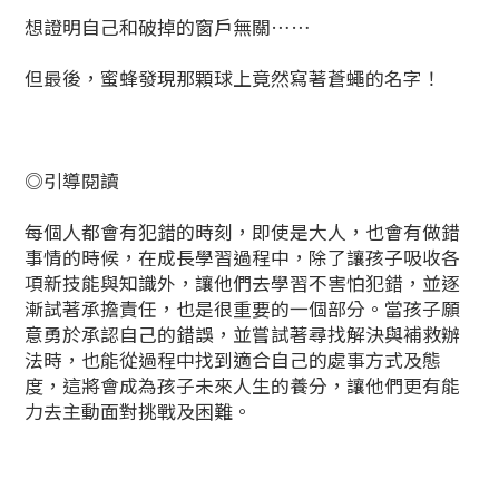
想證明自己和破掉的窗戶無關……
但最後，蜜蜂發現那顆球上竟然寫著蒼蠅的名字！
◎引導閱讀
每個人都會有犯錯的時刻，即使是大人，也會有做錯
事情的時候，在成長學習過程中，除了讓孩子吸收各
項新技能與知識外，讓他們去學習不害怕犯錯，並逐
漸試著承擔責任，也是很重要的一個部分。當孩子願
意勇於承認自己的錯誤，並嘗試著尋找解決與補救辦
法時，也能從過程中找到適合自己的處事方式及態
度，這將會成為孩子未來人生的養分，讓他們更有能
力去主動面對挑戰及困難。