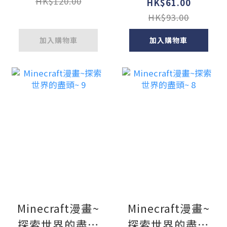
話詐騙案
HK$120.00
HK$61.00
HK$93.00
加入購物車
加入購物車
Minecraft漫畫~
Minecraft漫畫~
探索世界的盡頭
探索世界的盡頭