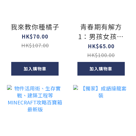
我來教你種橘子
青春期有解方
1：男孩女孩的
HK$70.00
身體大發現
HK$107.00
HK$65.00
HK$100.00
加入購物車
加入購物車