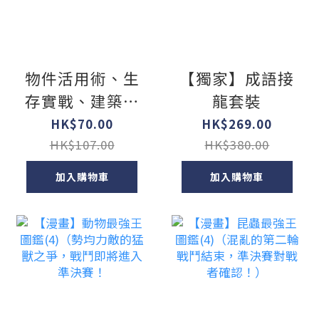
物件活用術、生
【獨家】成語接
存實戰、建築工
龍套裝
程等
HK$70.00
HK$269.00
MINECRAFT攻
HK$107.00
HK$380.00
略百寶箱最新版
加入購物車
加入購物車