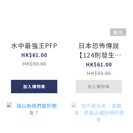
售完
水中最強王PFP
日本恐怖傳說
【124則發生在
HK$61.00
身邊的詭異故
HK$93.00
HK$61.00
事】
HK$93.00
加入購物車
加入購物車