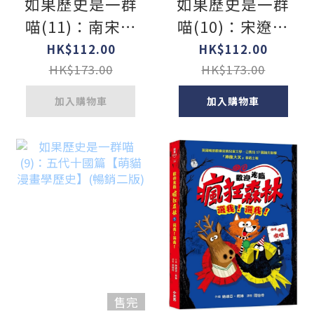
如果歷史是一群
如果歷史是一群
喵(11)：南宋金
喵(10)：宋遼金
元篇【萌貓漫畫
夏篇【萌貓漫畫
HK$112.00
HK$112.00
學歷史】(暢銷
學歷史】(暢銷
HK$173.00
HK$173.00
二版)
二版)
加入購物車
加入購物車
售完