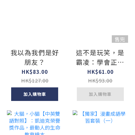
售完
我以為我們是好
這不是玩笑，是
朋友？
霸凌：學會正確
拒絕的勇氣
HK$83.00
HK$61.00
HK$127.00
HK$93.00
加入購物車
加入購物車