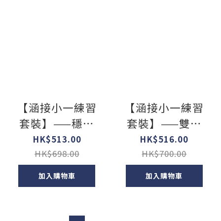
【涵接小一練習
【涵接小一練習
套裝】——穩步
套裝】——雙語
進階套裝
特訓套裝
HK$513.00
HK$516.00
HK$698.00
HK$700.00
加入購物車
加入購物車