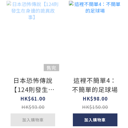
售完
日本恐怖傳說
這裡不簡單4：
【124則發生在
不簡單的足球場
身邊的詭異故
HK$61.00
HK$98.00
事】
HK$93.00
HK$150.00
加入購物車
加入購物車