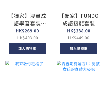
【獨家】漫畫成
【獨家】FUNDO
語學習套裝
成語接龍套裝
（三）
HK$269.00
HK$238.00
HK$403.00
HK$449.00
加入購物車
加入購物車