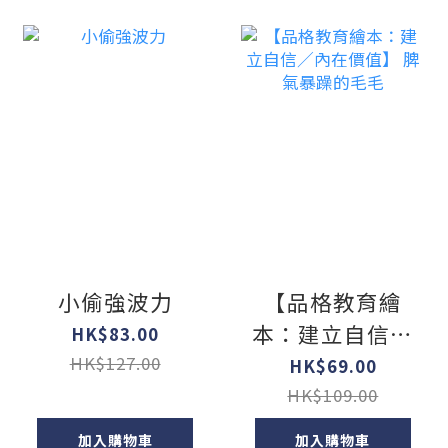
小偷強波力
【品格教育繪
本：建立自信／
HK$83.00
內在價值】 脾氣
HK$127.00
HK$69.00
暴躁的毛毛
HK$109.00
加入購物車
加入購物車