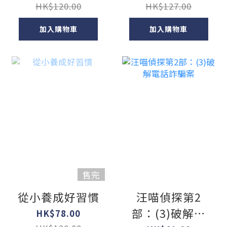
HK$120.00
HK$127.00
加入購物車
加入購物車
售完
從小養成好習慣
汪喵偵探第2
部：(3)破解電
HK$78.00