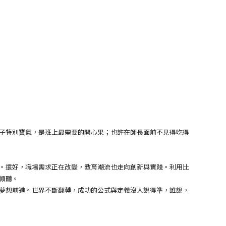
子特別寶氣，是班上最需要的開心果；也許在師長面前不見得吃得
。還好，職場需求正在改變，教育潮流也走向創新與實踐。利用比
傾聽。
夢想前進。世界不斷翻轉，成功的公式與定義沒人說得準，誰說，