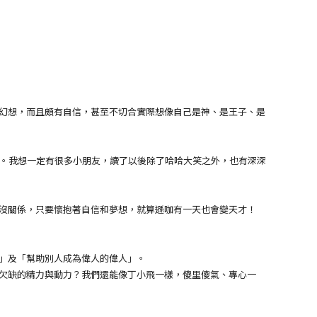
幻想，而且頗有自信，甚至不切合實際想像自己是神、是王子、是
。我想一定有很多小朋友，讀了以後除了哈哈大笑之外，也有深深
沒關係，只要懷抱著自信和夢想，就算遜咖有一天也會變天才！
」及「幫助別人成為偉人的偉人」。
欠缺的精力與動力？我們還能像丁小飛一樣，傻里傻氣、專心一