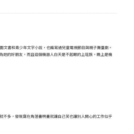
圖文書和青少年文字小說，也編寫過兒童電視節目與親子舞臺劇。
為她的好朋友，而且這個機器人白天是不起眼的上班族，晚上是機
就不多，發現窩在角落畫啊畫就讓自己笑也讓別人開心的工作似乎