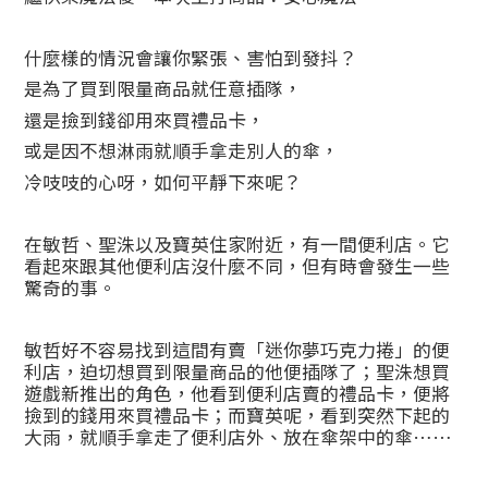
什麼樣的情況會讓你緊張、害怕到發抖？
是為了買到限量商品就任意插隊，
還是撿到錢卻用來買禮品卡，
或是因不想淋雨就順手拿走別人的傘，
冷吱吱的心呀，如何平靜下來呢？
在敏哲、聖洙以及寶英住家附近，有一間便利店。它
看起來跟其他便利店沒什麼不同，但有時會發生一些
驚奇的事。
敏哲好不容易找到這間有賣「迷你夢巧克力捲」的便
利店，迫切想買到限量商品的他便插隊了；聖洙想買
遊戲新推出的角色，他看到便利店賣的禮品卡，便將
撿到的錢用來買禮品卡；而寶英呢，看到突然下起的
大雨，就順手拿走了便利店外、放在傘架中的傘……