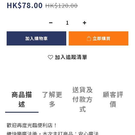
HK$78.00
HK$120.00
加入購物車
立即購買
加入追蹤清單
送貨及
商品描
了解更
顧客評
付款方
述
多
價
式
歡迎再度光臨便利店！
繼快樂魔法後，本次主打商品：安心魔法