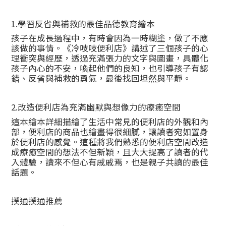
1.學習反省與補救的最佳品德教育繪本
孩子在成長過程中，有時會因為一時糊塗，做了不應
該做的事情。《冷吱吱便利店》講述了三個孩子的心
理衝突與經歷，透過充滿張力的文字與圖畫，具體化
孩子內心的不安，喚起他們的良知，也引導孩子有認
錯、反省與補救的勇氣，最後找回坦然與平靜。
2.改造便利店為充滿幽默與想像力的療癒空間
這本繪本詳細描繪了生活中常見的便利店的外觀和內
部，便利店的商品也繪畫得很細膩，讓讀者宛如置身
於便利店的感覺。這種將我們熟悉的便利店空間改造
成療癒空間的想法不但新穎，且大大提高了讀者的代
入體驗，讀來不但心有戚戚焉，也是親子共讀的最佳
話題。
撲通撲通推薦