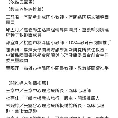
（依姓氏筆畫）
【教育界好評推薦】
王慧君／宜蘭縣北成國小教師、宜蘭縣國語文輔導團
團員
邱孟月／嘉義縣生活課程輔導團團員、嘉義縣閱讀理
解種子教師團成員
郭宜珈／桃園市林森國小教師、108年教育部閱讀推手
陳書梅／臺灣大學圖書資訊學系暨研究所兼任教授、
中華民國圖書館學會閲讀與心理健康委員會創會主任
委員暨顧問
黃曉萍／高雄市楠陽國小圖書教師、教育部閱讀推手
【閱推達人熱情推薦】
王意中／王意中心理治療所長、臨床心理師
杜嘉佳／「繪本帶我去旅行」版主、閱讀推廣人
林婉婷／米露谷心理治療所板橋館所長、臨床心理
師、藝術治療師