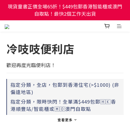
現貨童書正價全場65折！$449包郵香港智能櫃或澳門
現貨童書正價全場65折！$449包郵香港智能櫃或澳門
自取點！最快2個工作天出貨
自取點！最快2個工作天出貨
幼稚園及小學試卷/練習📚任選3件85折🌟5件75折
冷吱吱便利店
現貨童書正價全場65折！$449包郵香港智能櫃或澳門
自取點！最快2個工作天出貨
歡迎再度光臨便利店！
指定分類，全店，包郵到香港住宅(>$1000) (非
偏遠地區)
指定分類，限時快閃！全單滿$449包郵🇭🇰香
港順豐站/智能櫃或🇲🇴澳門自取點
查看更多