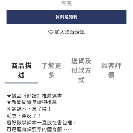
售完
貨到通知我
加入追蹤清單
送貨及
商品描
了解更
顧客評
付款方
述
多
價
式
★誠品《好讀》推薦選書
★新聞局優良讀物推薦
國語課本，忘了帶！
毛衣，穿反了！
還好數學課本一直放在書包裡，
可是體育課要穿的體育服……