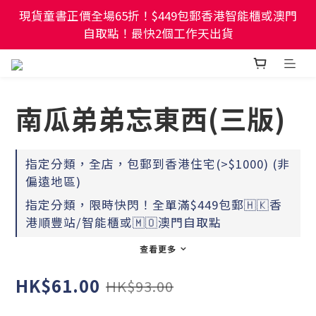
現貨童書正價全場65折！$449包郵香港智能櫃或澳門
現貨童書正價全場65折！$449包郵香港智能櫃或澳門
自取點！最快2個工作天出貨
自取點！最快2個工作天出貨
幼稚園及小學試卷/練習📚任選3件85折🌟5件75折
南瓜弟弟忘東西(三版)
現貨童書正價全場65折！$449包郵香港智能櫃或澳門
自取點！最快2個工作天出貨
指定分類，全店，包郵到香港住宅(>$1000) (非
偏遠地區)
指定分類，限時快閃！全單滿$449包郵🇭🇰香
港順豐站/智能櫃或🇲🇴澳門自取點
查看更多
HK$61.00
HK$93.00