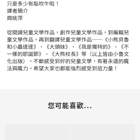
只是多少有點吹牛啦！
譯者簡介
周姚萍
從閱讀兒童文學作品，創作兒童文學作品，到編輯兒
童文學作品，再到翻譯兒童文學作品──《小熊貝魯
和小蟲達達》、《大頭妹》、《我是獨特的》、《不
一樣的耶誕節》、《大熊校長》等（以上皆由小魯文
化出版），不斷感受到好的兒童文學，有著永遠的魔
法與魔力。希望大家也都能強烈感受到這力量！
您可能喜歡...