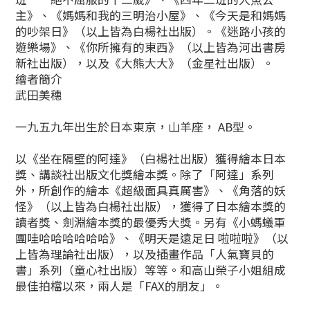
主》、《媽媽和我的三明治小屋》、《今天是和媽媽
的吵架日》（以上皆為白楊社出版）。《迷路小孩的
遊樂場》、《你所擁有的東西》（以上皆為河出書房
新社出版），以及《大熊大大》（金星社出版）。
繪者簡介
武田美穗
一九五九年出生於日本東京，山羊座， AB型。
以《坐在隔壁的阿達》（白楊社出版）獲得繪本日本
獎、講談社出版文化獎繪本獎。除了「阿達」系列
外，所創作的繪本《超級面具真厲害》、《角落的妖
怪》（以上皆為白楊社出版），獲得了日本繪本獎的
讀者獎、劍淵繪本獎的最優秀大獎。另有《小螞蟻軍
團哇哈哈哈哈哈哈》、《明天是遠足日 啦啦啦》（以
上皆為理論社出版），以及插畫作品「人氣寶貝的
書」系列（童心社出版）等等。和高山榮子小姐組成
最佳拍檔以來，兩人是「FAX的朋友」。