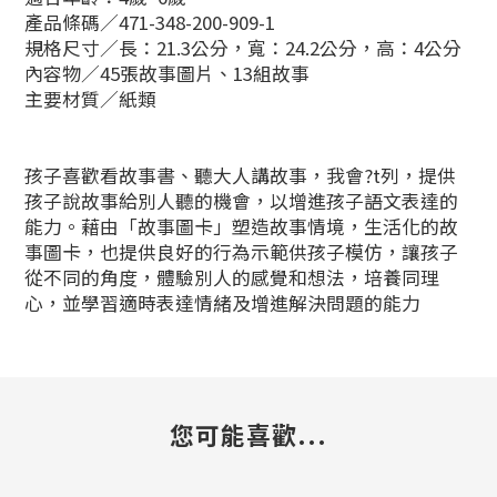
產品條碼／471-348-200-909-1
規格尺寸／長：21.3公分，寬：24.2公分，高：4公分
內容物／45張故事圖片、13組故事
主要材質／紙類
孩子喜歡看故事書、聽大人講故事，我會?t列，提供
孩子說故事給別人聽的機會，以增進孩子語文表達的
能力。藉由「故事圖卡」塑造故事情境，生活化的故
事圖卡，也提供良好的行為示範供孩子模仿，讓孩子
從不同的角度，體驗別人的感覺和想法，培養同理
心，並學習適時表達情緒及增進解決問題的能力
您可能喜歡...