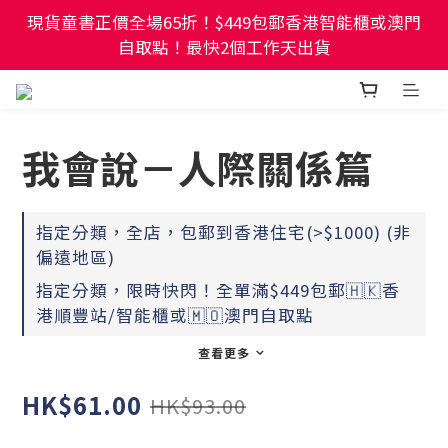
現貨童書正價全場65折！$449包郵香港智能櫃或澳門
現貨童書正價全場65折！$449包郵香港智能櫃或澳門
自取點！最快2個工作天出貨
自取點！最快2個工作天出貨
幼稚園及小學試卷/練習📚任選3件85折🌟5件75折
我會說－人際關係篇
現貨童書正價全場65折！$449包郵香港智能櫃或澳門
自取點！最快2個工作天出貨
指定分類，全店，包郵到香港住宅(>$1000) (非
偏遠地區)
指定分類，限時快閃！全單滿$449包郵🇭🇰香
港順豐站/智能櫃或🇲🇴澳門自取點
查看更多
HK$61.00
HK$93.00