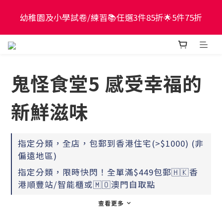
現貨童書正價全場65折！$449包郵香港智能櫃或澳門
幼稚園及小學試卷/練習📚任選3件85折🌟5件75折
自取點！最快2個工作天出貨
現貨童書正價全場65折！$449包郵香港智能櫃或澳門
自取點！最快2個工作天出貨
鬼怪食堂5 感受幸福的
新鮮滋味
指定分類，全店，包郵到香港住宅(>$1000) (非
偏遠地區)
指定分類，限時快閃！全單滿$449包郵🇭🇰香
港順豐站/智能櫃或🇲🇴澳門自取點
查看更多