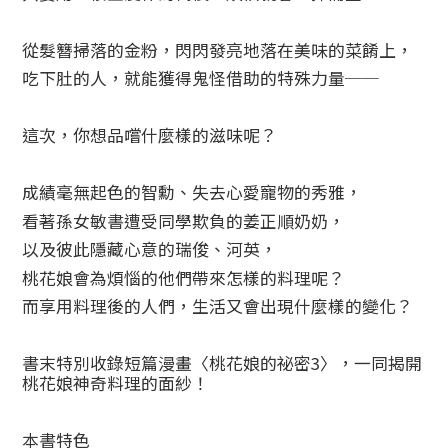
從髮簪掃落的金粉，閃閃發亮地落在美味的菜餚上，
吃下肚的人，就能獲得鬼怪借助的特殊力量──
這次，你想品嚐什麼樣的滋味呢？
成績毫無起色的智勳、失去心愛寵物的秀雅，
看著孫女敏書遭受同學欺負的姜正順奶奶，
以及彼此隱藏心意的瑞俊、河英，
桃花娘會為煩惱的他們帶來怎樣的料理呢？
而享用料理後的人們，生活又會出現什麼樣的變化？
書末特別收錄短篇漫畫〈桃花娘的祕密3〉，一同揭開
桃花娘神奇料理的面紗！
本書特色