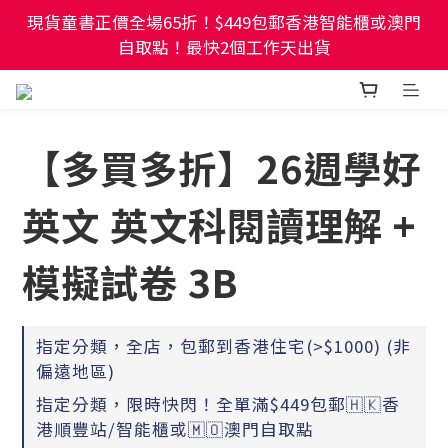
現貨童書正價全場65折！$449包郵香港智能櫃或澳門
現貨童書正價全場65折！$449包郵香港智能櫃或澳門
自取點！最快2個工作天出貨
自取點！最快2個工作天出貨
幼稚園及小學試卷/練習📚任選3件85折🌟5件75折
【多買多折】26週學好
現貨童書正價全場65折！$449包郵香港智能櫃或澳門
自取點！最快2個工作天出貨
英文 英文科閱讀理解 +
模擬試卷 3B
指定分類，全店，包郵到香港住宅(>$1000) (非
偏遠地區)
指定分類，限時快閃！全單滿$449包郵🇭🇰香
港順豐站/智能櫃或🇲🇴澳門自取點