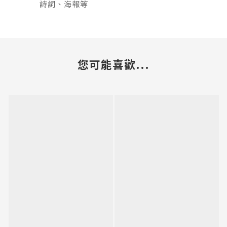
詩詞、海報等
您可能喜歡...