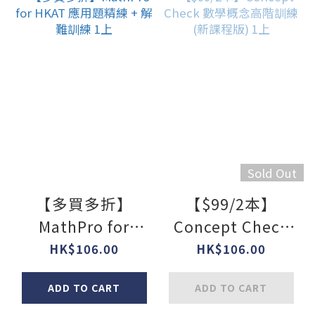
Sold Out
【多買多折】
【$99/2本】
MathPro for
Concept Check
HKAT 應用題精練
數學概念高階訓練
HK$106.00
HK$106.00
+ 解難訓練 1上
(新課程版) 1上
ADD TO CART
ADD TO CART