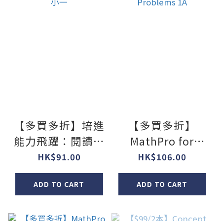
【多買多折】培進
【多買多折】
能力飛躍：閱讀理
MathPro for
解及策略特訓 小一
HKAT Mastering
HK$91.00
HK$106.00
Math Problems
ADD TO CART
ADD TO CART
1A