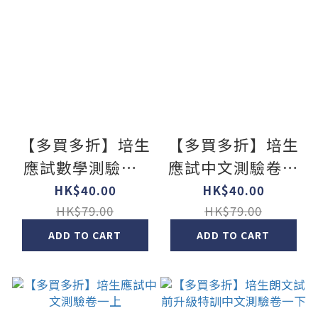
【多買多折】培生
【多買多折】培生
應試數學測驗卷1
應試中文測驗卷一
上(最新版)
下
HK$40.00
HK$40.00
HK$79.00
HK$79.00
ADD TO CART
ADD TO CART