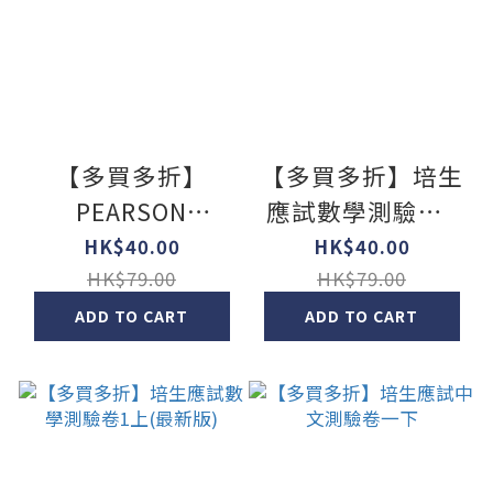
【多買多折】
【多買多折】培生
PEARSON
應試數學測驗卷1
ENGLISH TEST
下(最新版)
HK$40.00
HK$40.00
PAPERS FOR PRE-
HK$79.00
HK$79.00
EXAM REVISION
ADD TO CART
ADD TO CART
1B