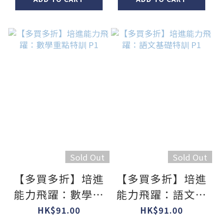
Sold Out
Sold Out
【多買多折】培進
【多買多折】培進
能力飛躍：數學重
能力飛躍：語文基
點特訓 P1
礎特訓 P1
HK$91.00
HK$91.00