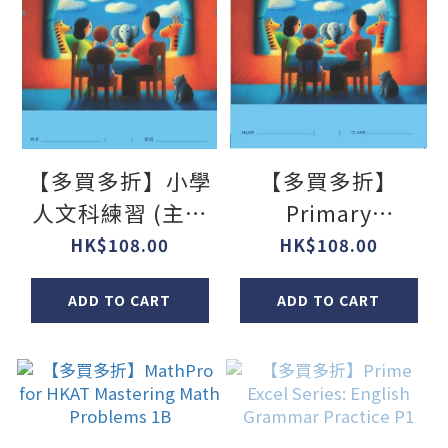
【多買多折】小學
【多買多折】
人文科練習 (主題
Primary
版) P1
Humanities
HK$108.00
HK$108.00
(Topical) P1
ADD TO CART
ADD TO CART