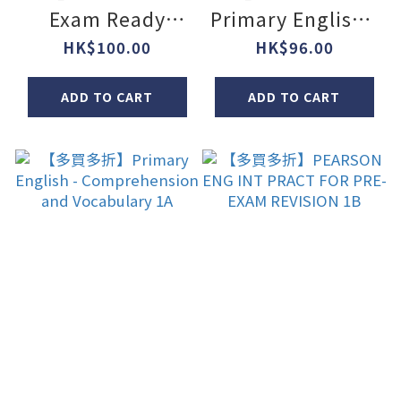
Exam Ready
Primary English -
English Grammar
Comprehension
HK$100.00
HK$96.00
500 1B
and Vocabulary
ADD TO CART
ADD TO CART
1B