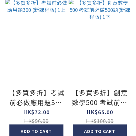
【多買多折】考試
【多買多折】創意
前必做應用題300
數學500 考試前必
(新課程版) 1上
做500題(新課程
HK$72.00
HK$65.00
版) 1下
HK$96.00
HK$100.00
ADD TO CART
ADD TO CART