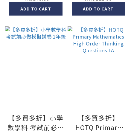
p1
ADD TO CART
ADD TO CART
【多買多折】小學
【多買多折】
數學科 考試前必做
HOTQ Primary