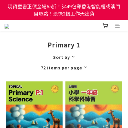
現貨童書正價全場65折！$449包郵香港智能櫃或澳門
現貨童書正價全場65折！$449包郵香港智能櫃或澳門
自取點！最快2個工作天出貨
自取點！最快2個工作天出貨
幼稚園及小學試卷/練習📚任選3件85折🌟5件75折
Primary 1
現貨童書正價全場65折！$449包郵香港智能櫃或澳門
自取點！最快2個工作天出貨
Sort by
72 Items per page