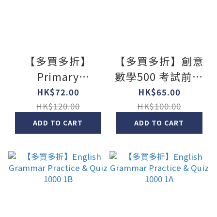
【多買多折】
【多買多折】創意
Primary
數學500 考試前必
Mathematics:Exercise,Revision
做500題(新課程
HK$72.00
HK$65.00
& Mock Exam 1B
版) 1上
HK$120.00
HK$100.00
ADD TO CART
ADD TO CART