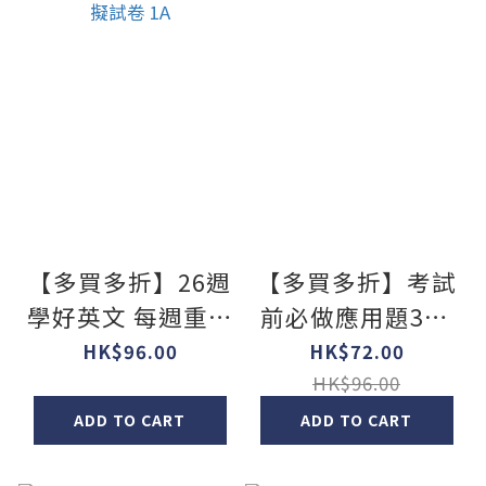
【多買多折】26週
【多買多折】考試
學好英文 每週重點
前必做應用題300
文法練習及模擬試
(新課程版) 1下
HK$96.00
HK$72.00
卷 1A
HK$96.00
ADD TO CART
ADD TO CART