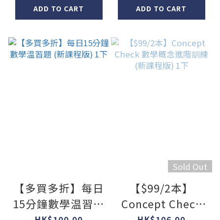
ADD TO CART
ADD TO CART
Sold Out
【多買多折】每日
【$99/2本】
15分鐘數學温習題
Concept Check
(新課程版) 1下
數學概念進階訓練
HK$100.00
HK$106.00