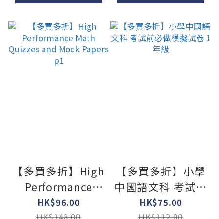
【多買多折】High
【多買多折】小學
Performance
中國語文科 考試前
Math Quizzes
必做模擬試卷 1年
HK$96.00
HK$75.00
and Mock Papers
級
HK$148.00
HK$112.00