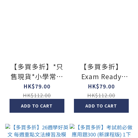
【多買多折】*只
【多買多折】
售現貨*小學常識
Exam Ready
科 考試前必做模擬
Primary English
HK$79.00
HK$79.00
試卷 1年級
Mock Papers P1
HK$112.00
HK$112.00
ADD TO CART
ADD TO CART