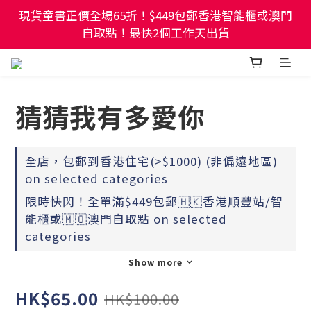
現貨童書正價全場65折！$449包郵香港智能櫃或澳門
現貨童書正價全場65折！$449包郵香港智能櫃或澳門
自取點！最快2個工作天出貨
自取點！最快2個工作天出貨
幼稚園及小學試卷/練習📚任選3件85折🌟5件75折
猜猜我有多愛你
現貨童書正價全場65折！$449包郵香港智能櫃或澳門
自取點！最快2個工作天出貨
全店，包郵到香港住宅(>$1000) (非偏遠地區)
on selected categories
限時快閃！全單滿$449包郵🇭🇰香港順豐站/智
能櫃或🇲🇴澳門自取點 on selected
categories
Show more
HK$65.00
HK$100.00