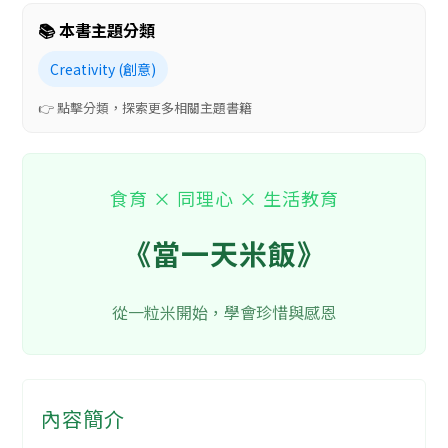
📚 本書主題分類
Creativity (創意)
👉 點擊分類，探索更多相關主題書籍
食育 × 同理心 × 生活教育
《當一天米飯》
從一粒米開始，學會珍惜與感恩
內容簡介