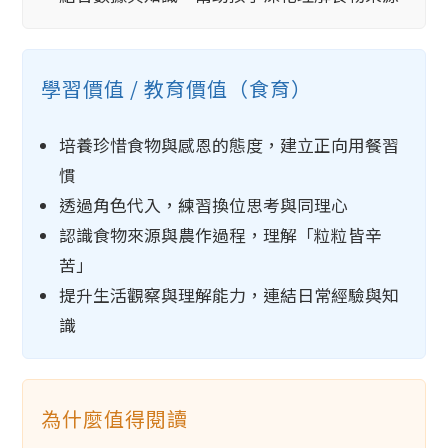
學習價值 / 教育價值（食育）
培養珍惜食物與感恩的態度，建立正向用餐習
慣
透過角色代入，練習換位思考與同理心
認識食物來源與農作過程，理解「粒粒皆辛
苦」
提升生活觀察與理解能力，連結日常經驗與知
識
為什麼值得閱讀