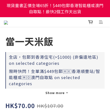
現貨童書正價全場65折！$449包郵香港智能櫃或澳門
現貨童書正價全場65折！$449包郵香港智能櫃或澳門
自取點！最快2個工作天出貨
自取點！最快2個工作天出貨
幼稚園及小學試卷/練習📚任選3件85折🌟5件75折
當一天米飯
現貨童書正價全場65折！$449包郵香港智能櫃或澳門
自取點！最快2個工作天出貨
全店，包郵到香港住宅(>$1000) (非偏遠地區)
on selected categories
限時快閃！全單滿$449包郵🇭🇰香港順豐站/智
能櫃或🇲🇴澳門自取點 on selected
categories
Show more
HK$70.00
HK$107.00