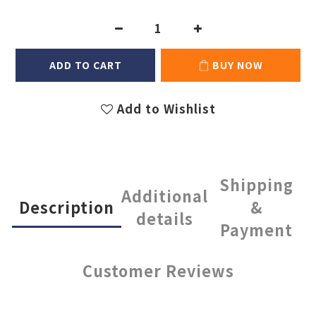
ADD TO CART
BUY NOW
Add to Wishlist
Shipping
Additional
Description
&
details
Payment
Customer Reviews