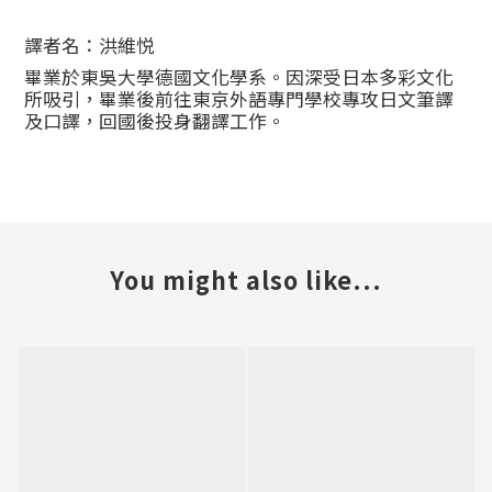
譯者名：洪維悦
畢業於東吳大學德國文化學系。因深受日本多彩文化
所吸引，畢業後前往東京外語專門學校專攻日文筆譯
及口譯，回國後投身翻譯工作。
You might also like...