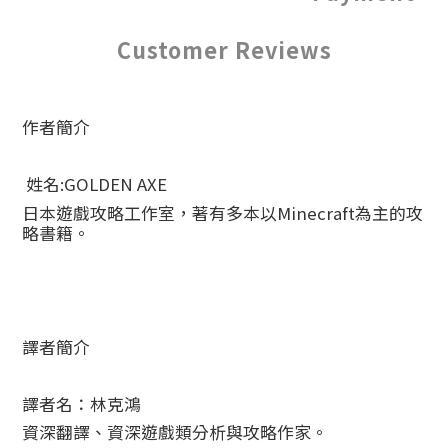
Customer Reviews
作者簡介
姓名:GOLDEN AXE
日本遊戲攻略工作室，著有多本以Minecraft為主的攻
略書籍。
譯者簡介
譯者名：林克鴻
資深翻譯、資深遊戲類分析與攻略作家。