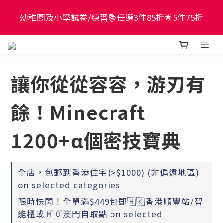
現貨童書正價全場65折！$449包郵香港智能櫃或澳門
幼稚園及小學試卷/練習📚任選3件85折🌟5件75折
自取點！最快2個工作天出貨
現貨童書正價全場65折！$449包郵香港智能櫃或澳門
自取點！最快2個工作天出貨
讓你從從容容，游刃有
餘！Minecraft
1200+α個密技寶典
全店，包郵到香港住宅(>$1000) (非偏遠地區)
on selected categories
限時快閃！全單滿$449包郵🇭🇰香港順豐站/智
能櫃或🇲🇴澳門自取點 on selected