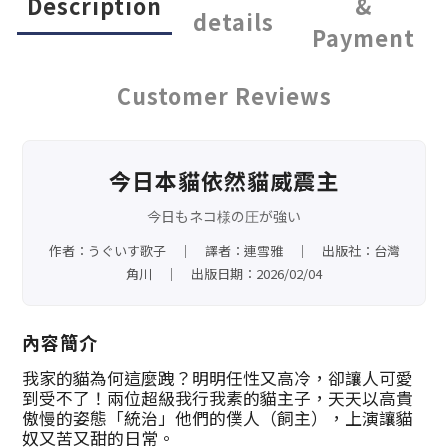
Description
&
details
Payment
Customer Reviews
今日本貓依然貓威震主
今日もネコ様の圧が強い
作者：うぐいす歌子 ｜ 譯者：連雪雅 ｜ 出版社：台灣
角川 ｜ 出版日期：2026/02/04
內容簡介
我家的貓為何這麼跩？明明任性又高冷，卻讓人可愛
到受不了！兩位超級我行我素的貓主子，天天以高貴
傲慢的姿態「統治」他們的僕人（飼主），上演讓貓
奴又苦又甜的日常。