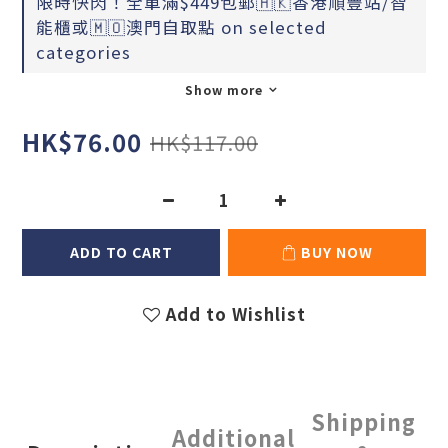
限時快閃！全單滿$449包郵🇭🇰香港順豐站/智
能櫃或🇲🇴澳門自取點 on selected
categories
Show more
HK$76.00
HK$117.00
ADD TO CART
BUY NOW
Add to Wishlist
Shipping
Additional