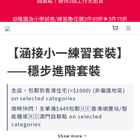
現貨童書正價全場65折！$449包郵香港智能櫃或澳門
幼稚園及小學試卷/練習📚任選3件85折🌟5件75折
自取點！最快2個工作天出貨
現貨童書正價全場65折！$449包郵香港智能櫃或澳門
自取點！最快2個工作天出貨
【涵接小一練習套裝】
——穩步進階套裝
全店，包郵到香港住宅(>$1000) (非偏遠地區)
on selected categories
限時快閃！全單滿$449包郵🇭🇰香港順豐站/智
能櫃或🇲🇴澳門自取點 on selected
categories
Show more