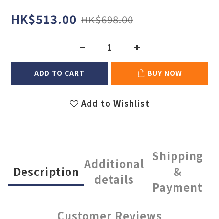
HK$513.00
HK$698.00
ADD TO CART
BUY NOW
Add to Wishlist
Shipping
Additional
Description
&
details
Payment
Customer Reviews