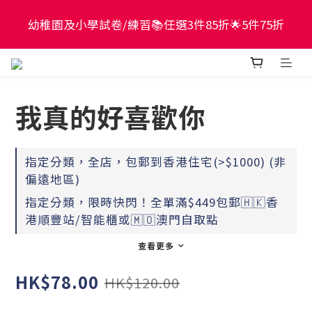
現貨童書正價全場65折！$449包郵香港智能櫃或澳門
幼稚園及小學試卷/練習📚任選3件85折🌟5件75折
自取點！最快2個工作天出貨
現貨童書正價全場65折！$449包郵香港智能櫃或澳門
自取點！最快2個工作天出貨
我真的好喜歡你
指定分類，全店，包郵到香港住宅(>$1000) (非
偏遠地區)
指定分類，限時快閃！全單滿$449包郵🇭🇰香
港順豐站/智能櫃或🇲🇴澳門自取點
查看更多
HK$78.00
HK$120.00