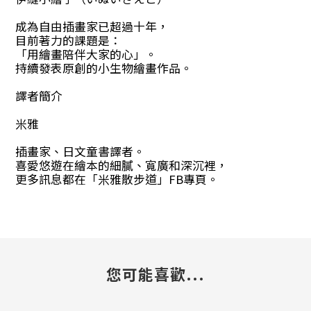
成為自由插畫家已超過十年，
目前著力的課題是：
「用繪畫陪伴大家的心」。
持續發表原創的小生物繪畫作品。
譯者簡介
米雅
插畫家、日文童書譯者。
喜愛悠遊在繪本的細膩、寬廣和深沉裡，
更多訊息都在「米雅散步道」FB專頁。
您可能喜歡...