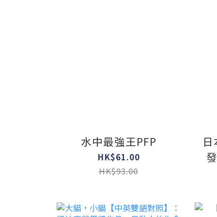
水中最強王PFP
日
HK$61.00
HK$93.00