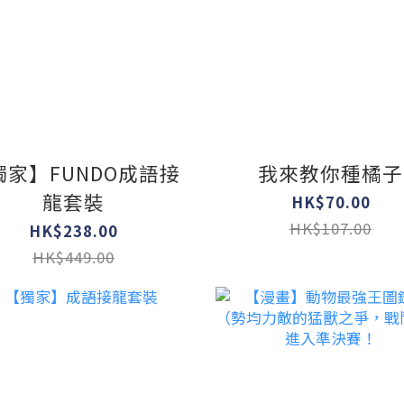
獨家】FUNDO成語接
我來教你種橘子
龍套裝
HK$70.00
HK$107.00
HK$238.00
HK$449.00