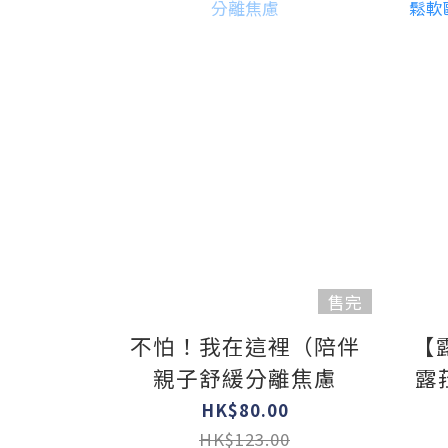
售完
不怕！我在這裡（陪伴
【
親子舒緩分離焦慮
露
HK$80.00
HK$123.00