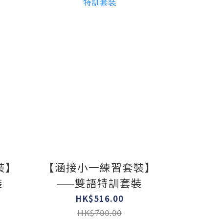
裝】
【涵接小一練習套裝】
裝
——雙語特訓套裝
HK$516.00
HK$700.00