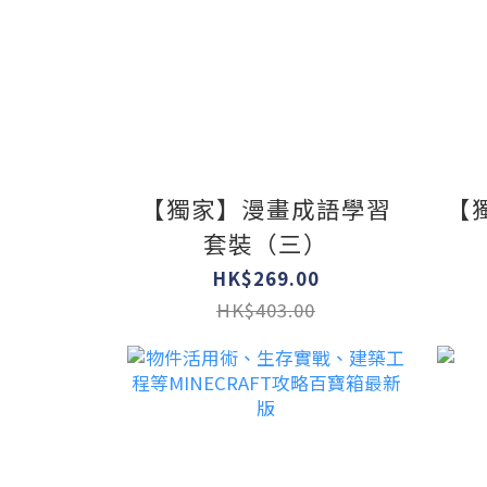
【獨家】漫畫成語學習
【
套裝（三）
HK$269.00
HK$403.00