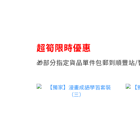
超筍限時優惠
🎁部分指定貨品單件包郵到順豐站/