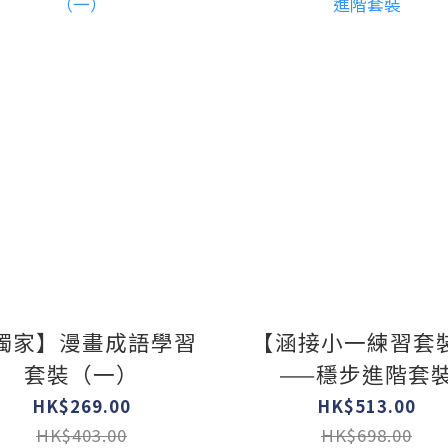
獨家】漫畫成語學習
【涵接小一練習套
套裝（一）
——穩步進階套
HK$269.00
HK$513.00
HK$403.00
HK$698.00