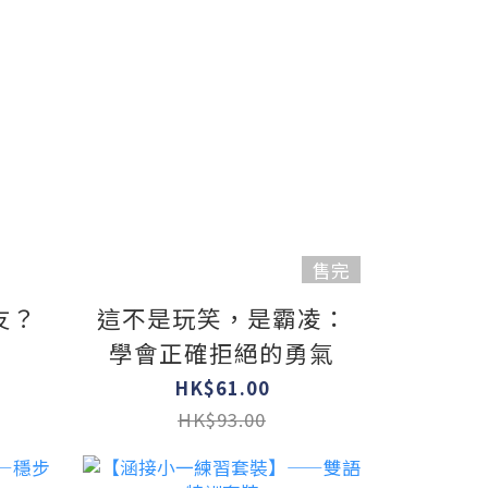
售完
友？
這不是玩笑，是霸凌：
學會正確拒絕的勇氣
HK$61.00
HK$93.00