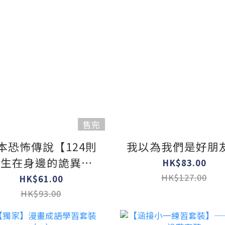
售完
本恐怖傳說【124則
我以為我們是好朋
發生在身邊的詭異故
HK$83.00
事】
HK$127.00
HK$61.00
HK$93.00