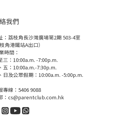
絡我們
址：荔枝角長沙灣廣場第2期 503-4室
荔枝角港鐵站A出口）
業時間：
三：10:00a.m. -7:00p.m.
五：10:00a.m.-7:30p.m.
日及公眾假期：10:00a.m. -5:00p.m.
專線：5406 9088
：cs@parentclub.com.hk