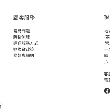
顧客服務
聯
常見問題
地
購物流程
(
運送服務方式
營
退換貨政策
一至
條款與細則
四、
六、
客服
電郵