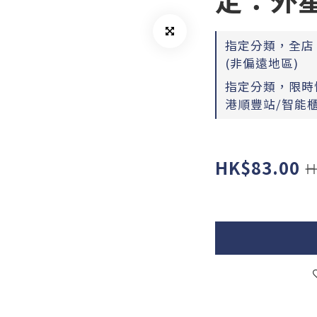
指定分類，全店，
(非偏遠地區)
指定分類，限時快
港順豐站/智能櫃
HK$83.00
H