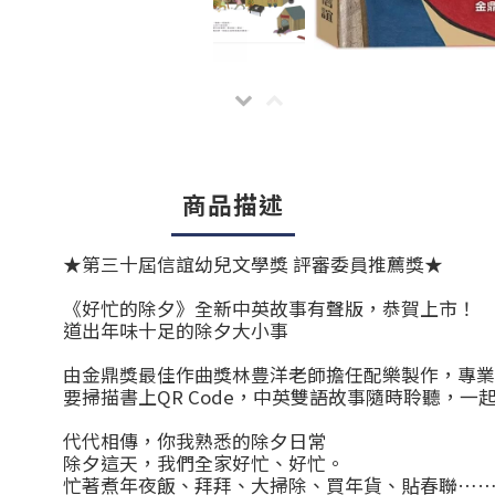
商品描述
★第三十屆信誼幼兒文學獎 評審委員推薦獎★
《好忙的除夕》全新中英故事有聲版，恭賀上市！
道出年味十足的除夕大小事
由金鼎獎最佳作曲獎林豊洋老師擔任配樂製作，專業
要掃描書上QR Code，中英雙語故事隨時聆聽，一
代代相傳，你我熟悉的除夕日常
除夕這天，我們全家好忙、好忙。
忙著煮年夜飯、拜拜、大掃除、買年貨、貼春聯…