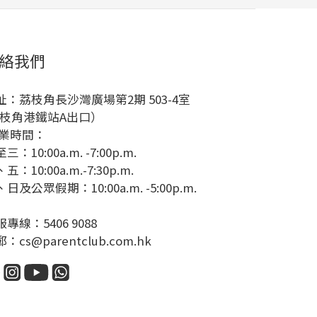
絡我們
址：荔枝角長沙灣廣場第2期 503-4室
荔枝角港鐵站A出口）
業時間：
三：10:00a.m. -7:00p.m.
五：10:00a.m.-7:30p.m.
日及公眾假期：10:00a.m. -5:00p.m.
專線：5406 9088
：cs@parentclub.com.hk