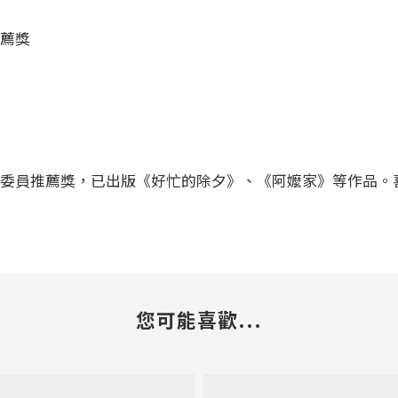
薦獎
委員推薦獎，已出版《好忙的除夕》、《阿嬤家》等作品。
您可能喜歡...