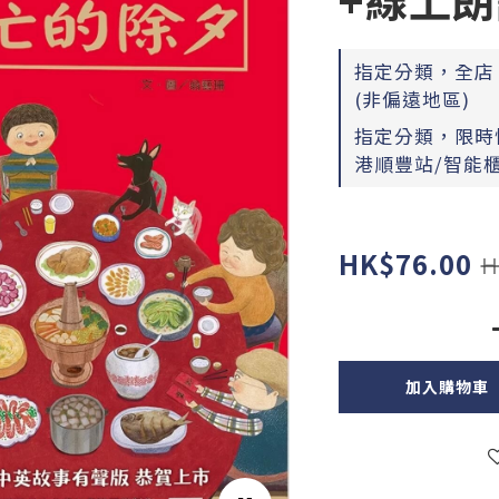
指定分類，全店，
(非偏遠地區)
指定分類，限時快
港順豐站/智能櫃
HK$76.00
H
加入購物車