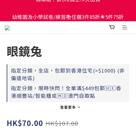
現貨童書正價全場65折！$449包郵香港智能櫃或澳門
幼稚園及小學試卷/練習📚任選3件85折🌟5件75折
自取點！最快2個工作天出貨
現貨童書正價全場65折！$449包郵香港智能櫃或澳門
自取點！最快2個工作天出貨
眼鏡兔
指定分類，全店，包郵到香港住宅(>$1000) (非
偏遠地區)
指定分類，限時快閃！全單滿$449包郵🇭🇰香
港順豐站/智能櫃或🇲🇴澳門自取點
查看更多
HK$70.00
HK$107.00