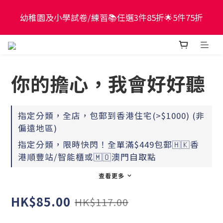
現貨童書正價全場65折！$449包郵香港智能櫃或澳門
幼稚園及小學試卷/練習📚任選3件85折🌟5件75折
自取點！最快2個工作天出貨
現貨童書正價全場65折！$449包郵香港智能櫃或澳門
自取點！最快2個工作天出貨
你的擔心，我會好好聽
指定分類，全店，包郵到香港住宅(>$1000) (非
偏遠地區)
指定分類，限時快閃！全單滿$449包郵🇭🇰香
港順豐站/智能櫃或🇲🇴澳門自取點
查看更多
HK$85.00
HK$117.00