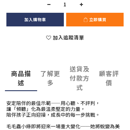
加入購物車
立即購買
加入追蹤清單
送貨及
商品描
了解更
顧客評
付款方
述
多
價
式
安定陪伴的最佳示範——用心聽、不評判，
讓「傾聽」化為最溫柔堅定的力量，
陪伴孩子正向迎接，成長中的每一步挑戰。
毛毛蟲小綠即將迎來一場重大變化──她將蛻變為美