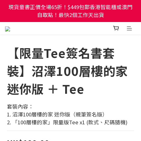
現貨童書正價全場65折！$449包郵香港智能櫃或澳門
現貨童書正價全場65折！$449包郵香港智能櫃或澳門
自取點！最快2個工作天出貨
自取點！最快2個工作天出貨
幼稚園及小學試卷/練習📚任選3件85折🌟5件75折
【限量Tee簽名書套
現貨童書正價全場65折！$449包郵香港智能櫃或澳門
自取點！最快2個工作天出貨
裝】沼澤100層樓的家
迷你版 ＋ Tee
套裝內容：
1. 沼澤100層樓的家 迷你版（親筆簽名版）
2. 「100層樓的家」限量版Tee x1 (款式、尺碼隨機)