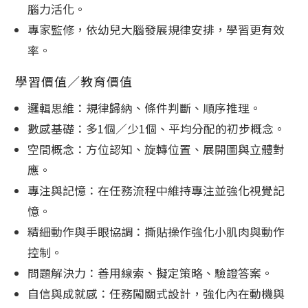
腦力活化。
專家監修，依幼兒大腦發展規律安排，學習更有效
率。
學習價值／教育價值
邏輯思維：規律歸納、條件判斷、順序推理。
數感基礎：多1個／少1個、平均分配的初步概念。
空間概念：方位認知、旋轉位置、展開圖與立體對
應。
專注與記憶：在任務流程中維持專注並強化視覺記
憶。
精細動作與手眼協調：撕貼操作強化小肌肉與動作
控制。
問題解決力：善用線索、擬定策略、驗證答案。
自信與成就感：任務闖關式設計，強化內在動機與