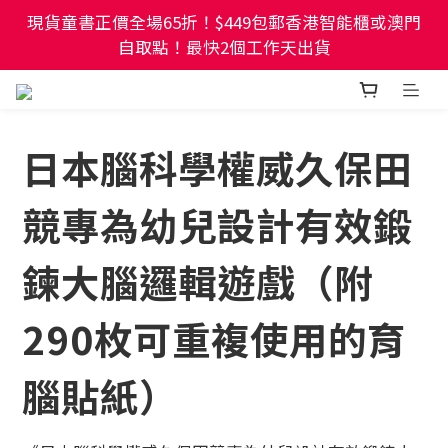
現貨童書正價全場65折！$449包郵香港智能櫃或澳門
現貨童書正價全場65折！$449包郵香港智能櫃或澳門
自取點！最快2個工作天出貨
自取點！最快2個工作天出貨
幼稚園及小學試卷/練習📚任選3件85折🌟5件75折
日本腦科學權威久保田
現貨童書正價全場65折！$449包郵香港智能櫃或澳門
自取點！最快2個工作天出貨
競專為幼兒設計有效鍛
鍊大腦邏輯遊戲（附
290枚可重複使用的育
腦貼紙）