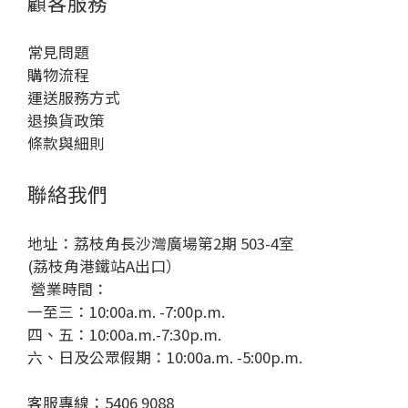
顧客服務
常見問題
購物流程
運送服務方式
退換貨政策
條款與細則
聯絡我們
地址：荔枝角長沙灣廣場第2期 503-4室
(荔枝角港鐵站A出口）
營業時間：
一至三：10:00a.m. -7:00p.m.
四、五：10:00a.m.-7:30p.m.
六、日及公眾假期：10:00a.m. -5:00p.m.
客服專線：5406 9088