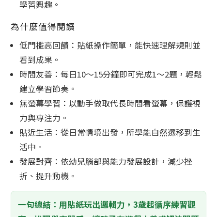
學習興趣。
為什麼值得閱讀
低門檻高回饋：貼紙操作簡單，能快速理解規則並
看到成果。
時間友善：每日10～15分鐘即可完成1～2題，輕鬆
建立學習節奏。
無螢幕學習：以動手做取代長時間看螢幕，保護視
力與專注力。
貼近生活：從日常情境出發，所學能自然遷移到生
活中。
發展對齊：依幼兒腦部與能力發展設計，減少挫
折、提升動機。
一句總結：用貼紙玩出邏輯力，3歲起循序練習觀