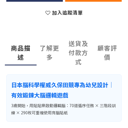
加入追蹤清單
送貨及
商品描
了解更
顧客評
付款方
述
多
價
式
日本腦科學權威久保田競專為幼兒設計｜
有效鍛鍊大腦邏輯遊戲
3歲開始，用貼貼樂啟動邏輯腦：70道循序任務 × 三階段訓
練 × 290枚可重複使用育腦貼紙