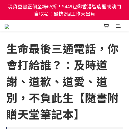
現貨童書正價全場65折！$449包郵香港智能櫃或澳門
現貨童書正價全場65折！$449包郵香港智能櫃或澳門
自取點！最快2個工作天出貨
自取點！最快2個工作天出貨
幼稚園及小學試卷/練習📚任選3件85折🌟5件75折
生命最後三通電話，你
現貨童書正價全場65折！$449包郵香港智能櫃或澳門
自取點！最快2個工作天出貨
會打給誰？：及時道
謝、道歉、道愛、道
別，不負此生【隨書附
贈天堂筆記本】