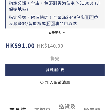
指定分類，全店，包郵到香港住宅(>$1000) (非
偏遠地區)
指定分類，限時快閃！全單滿$449包郵🇭🇰香
港順豐站/智能櫃或🇲🇴澳門自取點
查看更多
HK$91.00
HK$140.00
售完
貨到通知我
加入追蹤清單
送貨及
商品描
了解更
顧客評