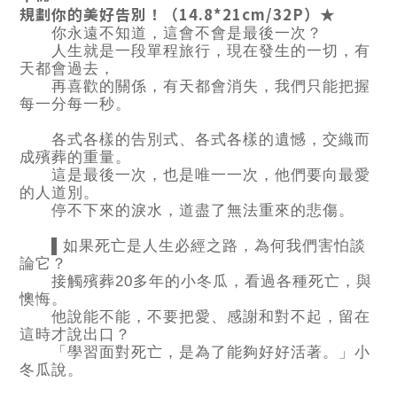
規劃你的美好告別！（14.8*21cm/32P）★
你永遠不知道，這會不會是最後一次？
人生就是一段單程旅行，現在發生的一切，有
天都會過去，
再喜歡的關係，有天都會消失，我們只能把握
每一分每一秒。
各式各樣的告別式、各式各樣的遺憾，交織而
成殯葬的重量。
這是最後一次，也是唯一一次，他們要向最愛
的人道別。
停不下來的淚水，道盡了無法重來的悲傷。
▌如果死亡是人生必經之路，為何我們害怕談
論它？
接觸殯葬20多年的小冬瓜，看過各種死亡，與
懊悔。
他說能不能，不要把愛、感謝和對不起，留在
這時才說出口？
「學習面對死亡，是為了能夠好好活著。」小
冬瓜說。