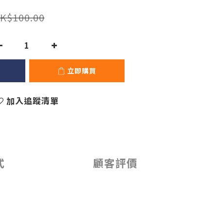
K$100.00
立即購買
加入追蹤清單
式
顧客評價