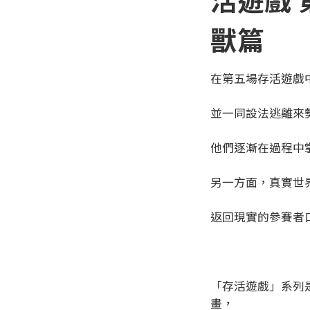
獸篇
在第五場存活遊戲
並一同設法逃離來
他們逐漸在過程中
另一方面，真實世
返回現實的參賽者
「存活遊戲」系列
畫，