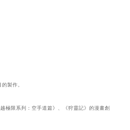
目的製作。
超越極限系列：空手道篇》、《狩靈記》的漫畫創