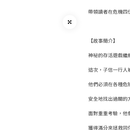
帶領讀者在危機四
【故事簡介】
神祕的存活遊戲繼
這次，子信一行人
他們必須在各種危
安全地找出過關的
面對重重考驗，他
獲得滿分來拯救同