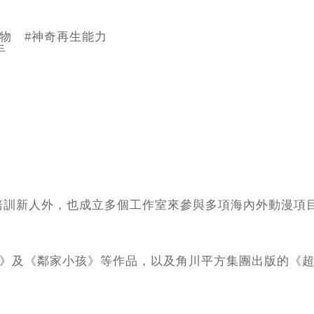
物 #神奇再生能力
手
培訓新人外，也成立多個工作室來參與多項海內外動漫項
俠》及《鄰家小孩》等作品，以及角川平方集團出版的《