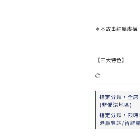
＊本故事純屬虛構
【三大特色】
◎
指定分類，全店，
(非偏遠地區)
指定分類，限時快
港順豐站/智能櫃