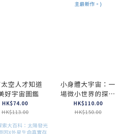
有太空人才知道
小身體大宇宙：一
美好宇宙圖鑑
場微小世界的探險
之旅（凱迪克獎得
HK$74.00
HK$110.00
主最新作。)
HK$113.00
HK$150.00