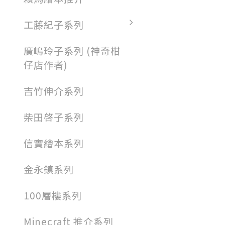
工藤紀子系列
廣嶋玲子系列 (神奇柑
仔店作者)
吉竹伸介系列
柴田啓子系列
信實繪本系列
金永鎮系列
100層樓系列
Minecraft 推介系列