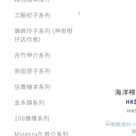
工藤紀子系列
廣嶋玲子系列 (神奇柑
仔店作者)
吉竹伸介系列
柴田啓子系列
信實繪本系列
海洋裡
HK$
金永鎮系列
HK$
100層樓系列
Minecraft 推介系列