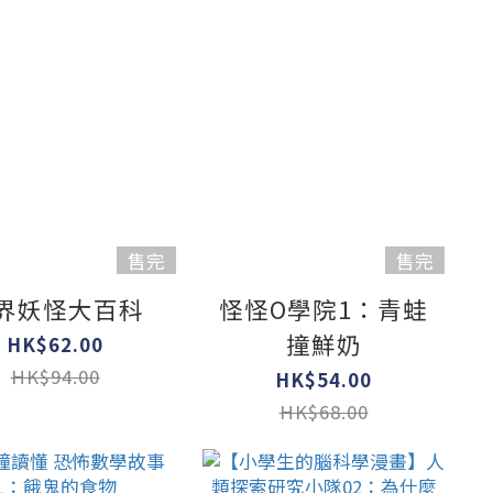
售完
售完
界妖怪大百科
怪怪O學院1：青蛙
撞鮮奶
HK$62.00
HK$94.00
HK$54.00
HK$68.00