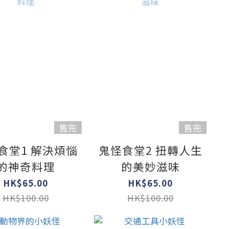
售完
售完
食堂1 解決煩惱
鬼怪食堂2 扭轉人生
的神奇料理
的美妙滋味
HK$65.00
HK$65.00
HK$100.00
HK$100.00