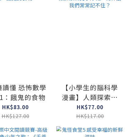
鐘讀懂 恐怖數學
【小學生的腦科學
1：餓鬼的食物
漫畫】人類探索研
究小隊02：為什麼
HK$83.00
HK$77.00
我們常常記不住？
HK$127.00
HK$117.00