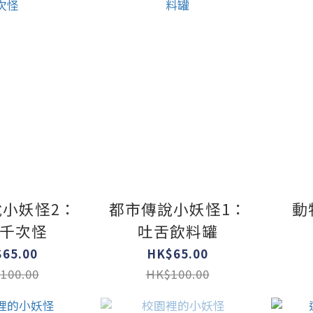
小妖怪2：
都市傳說小妖怪1：
動
千次怪
吐舌飲料罐
65.00
HK$65.00
100.00
HK$100.00