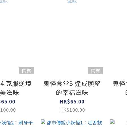
售完
售完
4 克服逆境
鬼怪食堂3 達成願望
鬼怪
美滋味
的幸福滋味
65.00
HK$65.00
100.00
HK$100.00