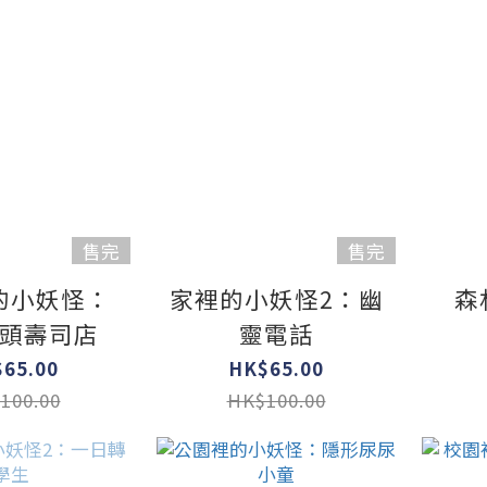
售完
售完
的小妖怪：
家裡的小妖怪2：幽
森
頭壽司店
靈電話
65.00
HK$65.00
100.00
HK$100.00