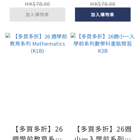
(K2B)
(K1A)
HK$78.00
HK$78.00
加入購物車
加入購物車
【多買多折】26
【多買多折】26週
週學前教育系列
小一入學前系列數