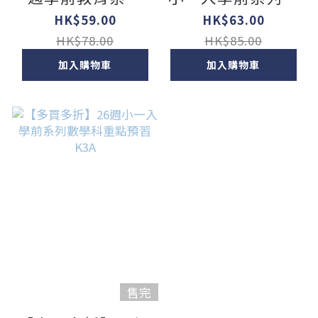
Mathematics
學科重點預習 K3B
HK$59.00
HK$63.00
(K1B)
HK$78.00
HK$85.00
加入購物車
加入購物車
售完