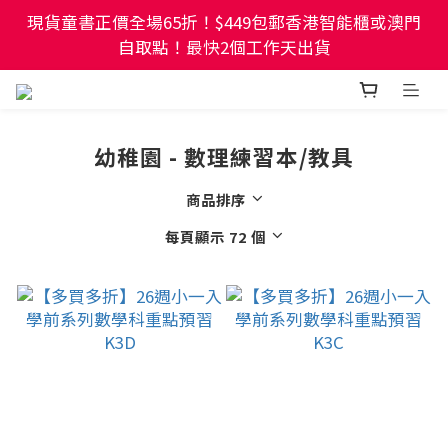
現貨童書正價全場65折！$449包郵香港智能櫃或澳門
現貨童書正價全場65折！$449包郵香港智能櫃或澳門
自取點！最快2個工作天出貨
自取點！最快2個工作天出貨
幼稚園及小學試卷/練習📚任選3件85折🌟5件75折
幼稚園 - 數理練習本/教具
現貨童書正價全場65折！$449包郵香港智能櫃或澳門
自取點！最快2個工作天出貨
商品排序
每頁顯示 72 個