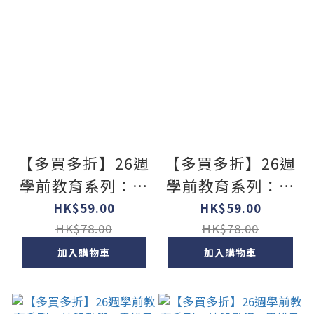
【多買多折】26週
【多買多折】26週
學前教育系列：幼
學前教育系列：幼
兒數學 - 思維及綜
兒數學 - 思維及綜
HK$59.00
HK$59.00
合能力訓練 K2B
合能力訓練 K2A
HK$78.00
HK$78.00
加入購物車
加入購物車