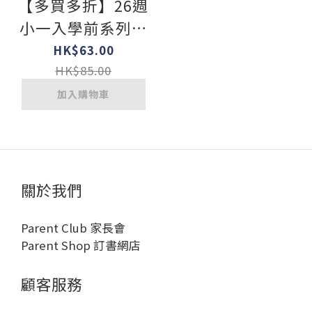
【多買多折】26週
小一入學前系列數
學科重點預習 K3A
HK$63.00
HK$85.00
加入購物車
關於我們
Parent Club 家長會
Parent Shop 訂書網店
顧客服務