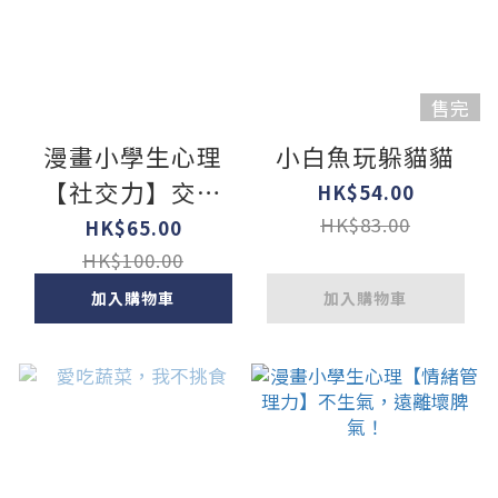
售完
漫畫小學生心理
小白魚玩躲貓貓
【社交力】交朋
HK$54.00
友，勇敢表達！
HK$83.00
HK$65.00
HK$100.00
加入購物車
加入購物車