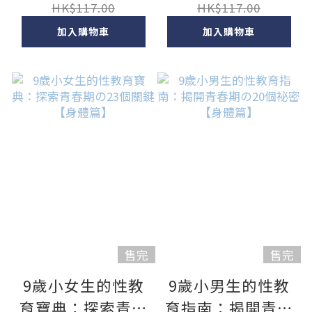
理篇】
理篇】
HK$117.00
HK$117.00
加入購物車
加入購物車
售完
售完
9歲小女生的性教
9歲小男生的性教
育寶典：探索青春
育指南：揭開青春