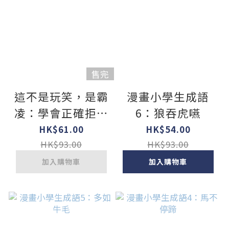
售完
這不是玩笑，是霸
漫畫小學生成語
凌：學會正確拒絕
6：狼吞虎嚥
的勇氣
HK$61.00
HK$54.00
HK$93.00
HK$93.00
加入購物車
加入購物車