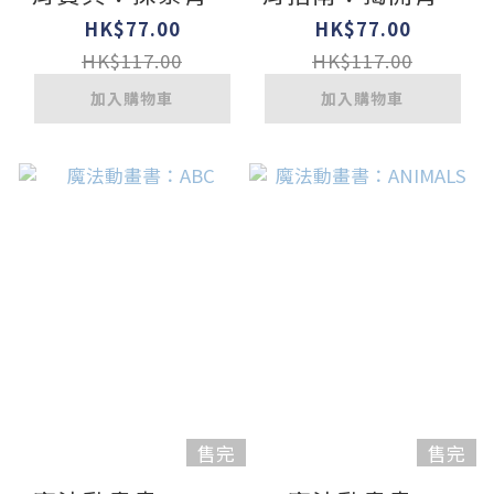
期の23個關鍵【身
期の20個祕密【身
HK$77.00
HK$77.00
體篇】
體篇】
HK$117.00
HK$117.00
加入購物車
加入購物車
售完
售完