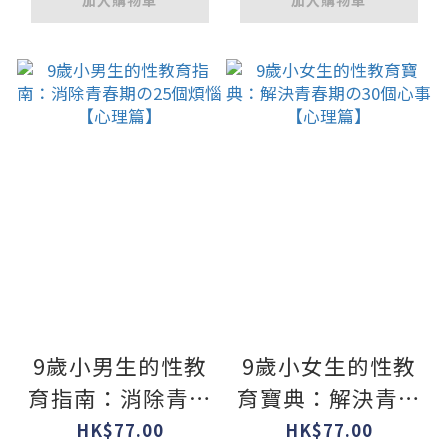
加入購物車
加入購物車
9歲小男生的性教
9歲小女生的性教
育指南：消除青春
育寶典：解決青春
期の25個煩惱【心
期の30個心事【心
HK$77.00
HK$77.00