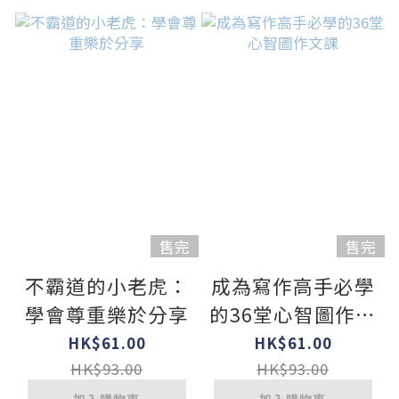
售完
售完
不霸道的小老虎：
成為寫作高手必學
學會尊重樂於分享
的36堂心智圖作文
課
HK$61.00
HK$61.00
HK$93.00
HK$93.00