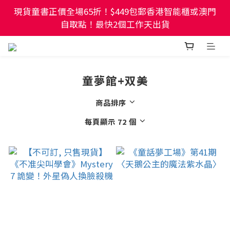
現貨童書正價全場65折！$449包郵香港智能櫃或澳門
現貨童書正價全場65折！$449包郵香港智能櫃或澳門
自取點！最快2個工作天出貨
自取點！最快2個工作天出貨
幼稚園及小學試卷/練習📚任選3件85折🌟5件75折
童夢館+双美
現貨童書正價全場65折！$449包郵香港智能櫃或澳門
自取點！最快2個工作天出貨
商品排序
每頁顯示 72 個