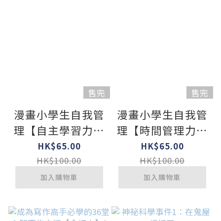
售完
售完
漫畫小學生自我管
漫畫小學生自我管
理【自主學習力】
理【時間管理力】
我想學，我會學！
不瞎忙，終結拖
HK$65.00
HK$65.00
延！
HK$100.00
HK$100.00
加入購物車
加入購物車