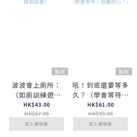
售完
售完
波波會上廁所：
吼！到底還要等多
（如廁訓練遊戲
久？（學會等待，
書）
培養耐心！）
HK$43.00
HK$61.00
HK$67.00
HK$93.00
加入購物車
加入購物車