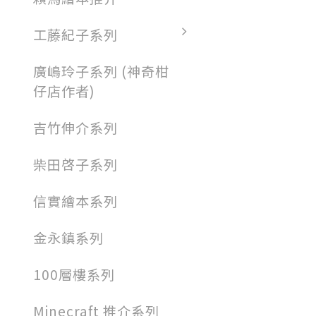
工藤紀子系列
廣嶋玲子系列 (神奇柑
仔店作者)
吉竹伸介系列
柴田啓子系列
信實繪本系列
金永鎮系列
100層樓系列
Minecraft 推介系列