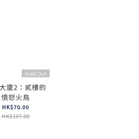
Sold Out
大廈2：貳樓的
憤怒火鳥
HK$70.00
HK$107.00