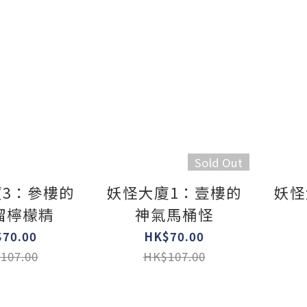
Sold Out
3：參樓的
妖怪大廈1：壹樓的
妖怪
溜檸檬精
神氣馬桶怪
70.00
HK$70.00
107.00
HK$107.00