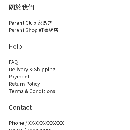
關於我們
Parent Club 家長會
Parent Shop 訂書網店
Help
FAQ
Delivery & Shipping
Payment
Return Policy
Terms & Conditions
Contact
Phone / XX-XXX-XXX-XXX