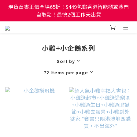
現貨童書正價全場65折！$449包郵香港智能櫃或澳門
現貨童書正價全場65折！$449包郵香港智能櫃或澳門
自取點！最快2個工作天出貨
自取點！最快2個工作天出貨
幼稚園及小學試卷/練習📚任選3件85折🌟5件75折
小雞+小企鵝系列
現貨童書正價全場65折！$449包郵香港智能櫃或澳門
自取點！最快2個工作天出貨
Sort by
72 Items per page