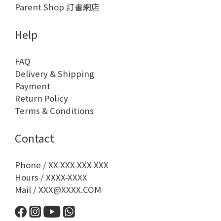
Parent Shop 訂書網店
Help
FAQ
Delivery & Shipping
Payment
Return Policy
Terms & Conditions
Contact
Phone / XX-XXX-XXX-XXX
Hours / XXXX-XXXX
Mail / XXX@XXXX.COM