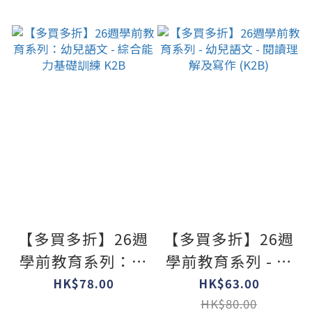
【多買多折】26週
【多買多折】26週
學前教育系列：幼
學前教育系列 - 幼
兒語文 - 綜合能力
兒語文 - 閱讀理解
HK$78.00
HK$63.00
基礎訓練 K2B
及寫作 (K2B)
HK$80.00