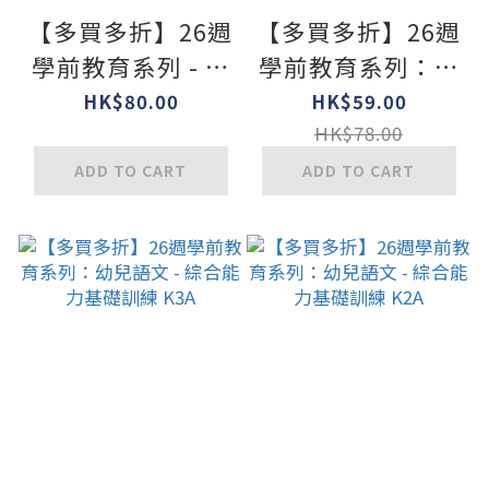
【多買多折】26週
【多買多折】26週
學前教育系列 - 幼
學前教育系列：幼
兒語文 - 閱讀理解
兒語文 - 綜合能力
HK$80.00
HK$59.00
及寫作 K3A
基礎訓練 K3B
HK$78.00
ADD TO CART
ADD TO CART