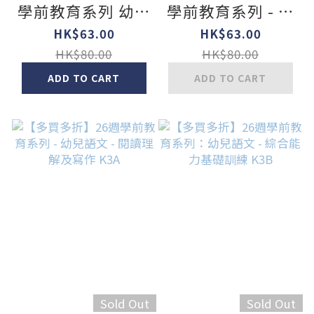
學前教育系列 幼兒
學前教育系列 - 幼
語文 閱讀理解及寫
兒語文 - 閱讀理解
HK$63.00
HK$63.00
作 K1A
及寫作 (K3B)
HK$80.00
HK$80.00
ADD TO CART
ADD TO CART
Sold Out
Sold Out