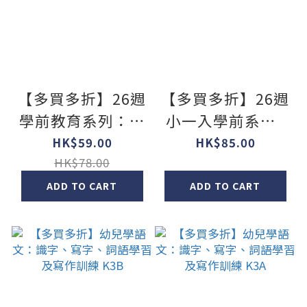
【多買多折】26週
【多買多折】26週
學前教育系列：幼
小一入學前系列 :
兒語文 - 綜合能力
模擬默書及模擬試
HK$59.00
HK$85.00
基礎訓練 K1B
卷(中英數常) K3
HK$78.00
ADD TO CART
ADD TO CART