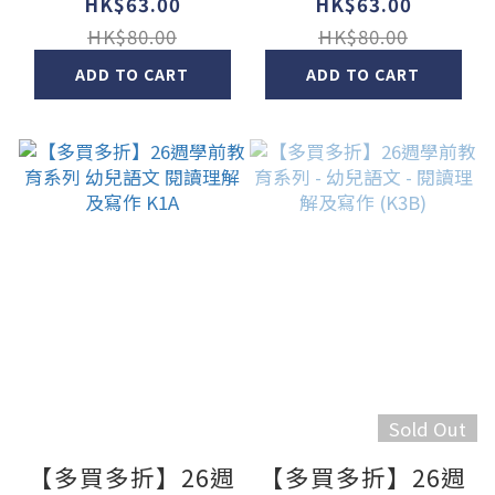
兒語文 - 閱讀理解
語文 閱讀理解及寫
HK$63.00
HK$63.00
及寫作 (K2A)
作 K1B
HK$80.00
HK$80.00
ADD TO CART
ADD TO CART
Sold Out
【多買多折】26週
【多買多折】26週