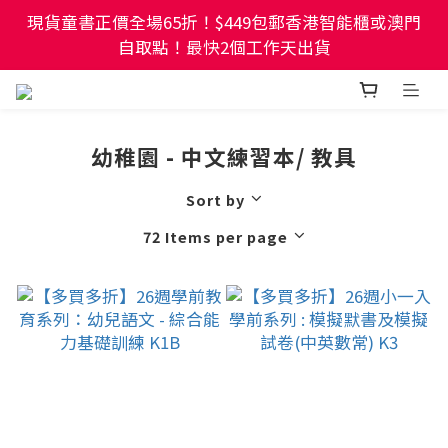
現貨童書正價全場65折！$449包郵香港智能櫃或澳門
現貨童書正價全場65折！$449包郵香港智能櫃或澳門
自取點！最快2個工作天出貨
自取點！最快2個工作天出貨
幼稚園及小學試卷/練習📚任選3件85折🌟5件75折
幼稚園 - 中文練習本/ 教具
現貨童書正價全場65折！$449包郵香港智能櫃或澳門
自取點！最快2個工作天出貨
Sort by
72 Items per page