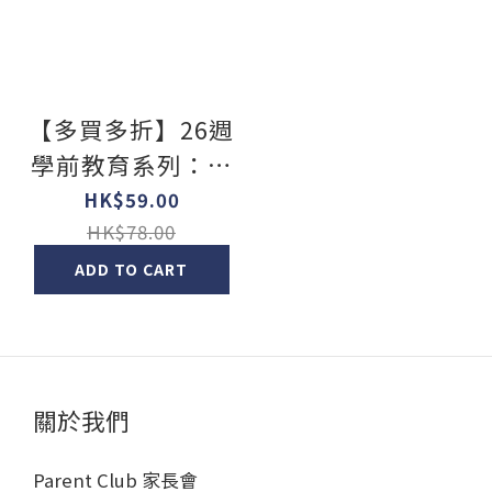
【多買多折】26週
學前教育系列：幼
兒語文 - 綜合能力
HK$59.00
基礎訓練 K1A
HK$78.00
ADD TO CART
關於我們
Parent Club 家長會