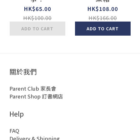
HK$65.00
HK$108.00
HK$100.00
HK$166.00
ADD TO CART
ADD TO CART
關於我們
Parent Club 家長會
Parent Shop 訂書網店
Help
FAQ
Delivery & Shipping