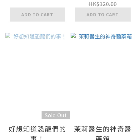
HK$120.00
ADD TO CART
ADD TO CART
Sold Out
好想知道恐龍們的
茉莉醫生的神奇醫
事！
藥箱