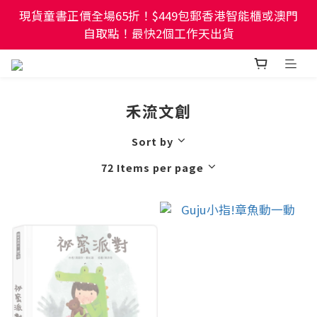
現貨童書正價全場65折！$449包郵香港智能櫃或澳門
現貨童書正價全場65折！$449包郵香港智能櫃或澳門
自取點！最快2個工作天出貨
自取點！最快2個工作天出貨
幼稚園及小學試卷/練習📚任選3件85折🌟5件75折
禾流文創
現貨童書正價全場65折！$449包郵香港智能櫃或澳門
自取點！最快2個工作天出貨
Sort by
72 Items per page