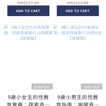
理篇】
理篇】
HK$117.00
HK$117.00
ADD TO CART
ADD TO CART
Sold Out
Sold Out
9歲小女生的性教
9歲小男生的性教
育寶典：探索青春
育指南：揭開青春