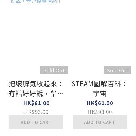
Sold Out
Sold Out
把壞脾氣收起來：
STEAM圖解百科：
有話好好說，學會
宇宙
控制情緒！
HK$61.00
HK$61.00
HK$93.00
HK$93.00
ADD TO CART
ADD TO CART