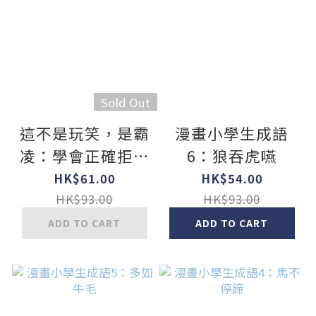
Sold Out
這不是玩笑，是霸
漫畫小學生成語
凌：學會正確拒絕
6：狼吞虎嚥
的勇氣
HK$61.00
HK$54.00
HK$93.00
HK$93.00
ADD TO CART
ADD TO CART