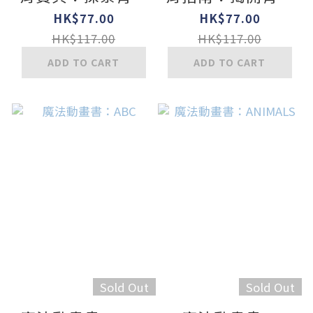
期の23個關鍵【身
期の20個祕密【身
HK$77.00
HK$77.00
體篇】
體篇】
HK$117.00
HK$117.00
ADD TO CART
ADD TO CART
Sold Out
Sold Out