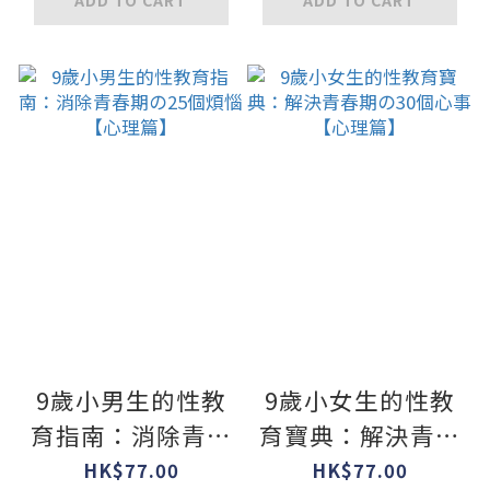
ADD TO CART
ADD TO CART
9歲小男生的性教
9歲小女生的性教
育指南：消除青春
育寶典：解決青春
期の25個煩惱【心
期の30個心事【心
HK$77.00
HK$77.00