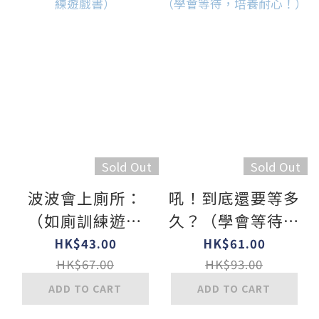
Sold Out
Sold Out
波波會上廁所：
吼！到底還要等多
（如廁訓練遊戲
久？（學會等待，
書）
培養耐心！）
HK$43.00
HK$61.00
HK$67.00
HK$93.00
ADD TO CART
ADD TO CART