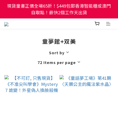
現貨童書正價全場65折！$449包郵香港智能櫃或澳門
現貨童書正價全場65折！$449包郵香港智能櫃或澳門
自取點！最快2個工作天出貨
自取點！最快2個工作天出貨
幼稚園及小學試卷/練習📚任選3件85折🌟5件75折
童夢館+双美
現貨童書正價全場65折！$449包郵香港智能櫃或澳門
自取點！最快2個工作天出貨
Sort by
72 Items per page