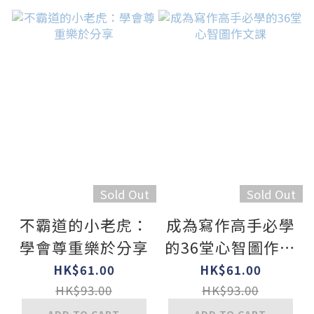
Sold Out
Sold Out
不霸道的小老虎：
成為寫作高手必學
學會尊重樂於分享
的36堂心智圖作文
課
HK$61.00
HK$61.00
HK$93.00
HK$93.00