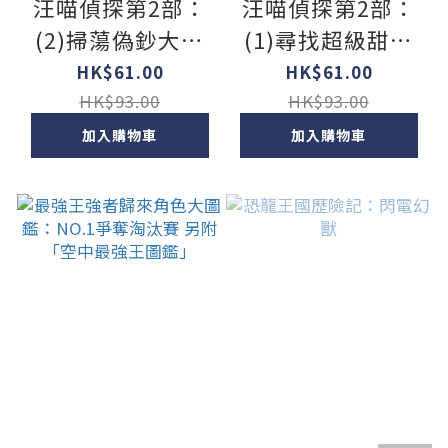
汪喵偵探第2部：
汪喵偵探第2部：
(2)掃蕩偽鈔大作
(1)尋找超級甜桃
戰
子
HK$61.00
HK$61.00
HK$93.00
HK$93.00
加入購物車
加入購物車