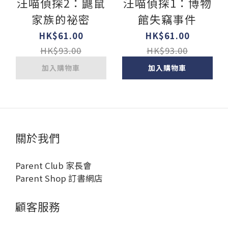
汪喵偵探2：鼴鼠
汪喵偵探1：博物
家族的祕密
館失竊事件
HK$61.00
HK$61.00
HK$93.00
HK$93.00
加入購物車
加入購物車
關於我們
Parent Club 家長會
Parent Shop 訂書網店
顧客服務