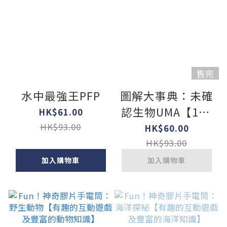
售完
水中最強王PFP
圖解大事典：未確
認生物UMA【141
HK$61.00
種不可思議的神祕
HK$93.00
HK$60.00
生物大集合！】
HK$93.00
加入購物車
加入購物車