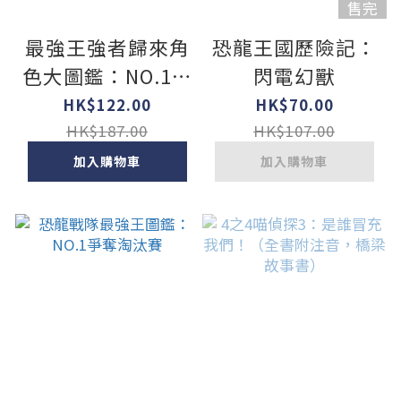
售完
最強王強者歸來角
恐龍王國歷險記：
色大圖鑑：NO.1爭
閃電幻獸
奪淘汰賽 另附「空
HK$122.00
HK$70.00
中最強王圖鑑」
HK$187.00
HK$107.00
加入購物車
加入購物車