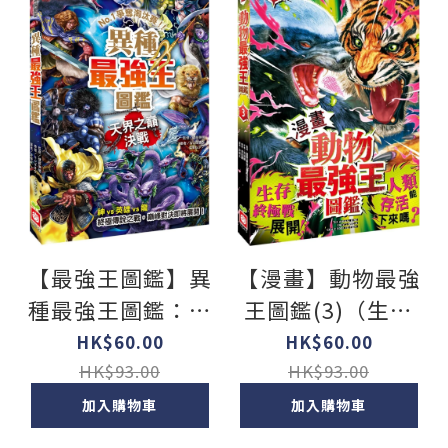
【最強王圖鑑】異
【漫畫】動物最強
種最強王圖鑑：天
王圖鑑(3)（生存
界之巔決戰 - NO.1
終極戰展開！人類
HK$60.00
HK$60.00
爭奪淘汰賽
能存活下來嗎？）
HK$93.00
HK$93.00
加入購物車
加入購物車