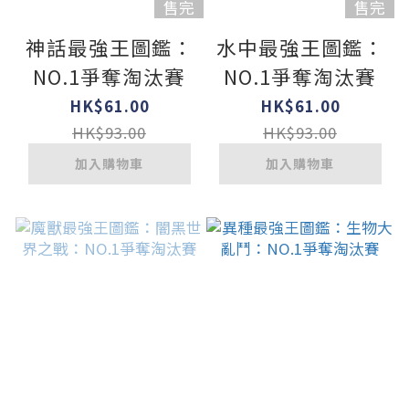
售完
售完
神話最強王圖鑑：
水中最強王圖鑑：
NO.1爭奪淘汰賽
NO.1爭奪淘汰賽
HK$61.00
HK$61.00
HK$93.00
HK$93.00
加入購物車
加入購物車