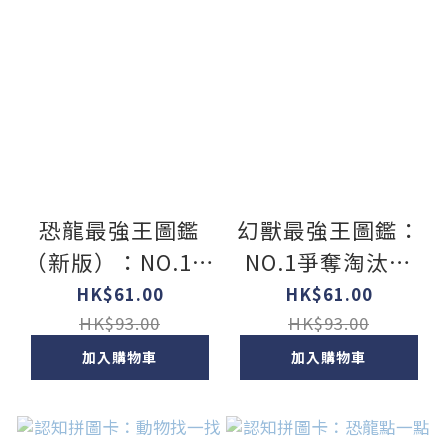
恐龍最強王圖鑑
幻獸最強王圖鑑：
（新版）：NO.1爭
NO.1爭奪淘汰賽
奪淘汰賽
（新版）
HK$61.00
HK$61.00
HK$93.00
HK$93.00
加入購物車
加入購物車