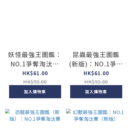
妖怪最強王圖鑑：
昆蟲最強王圖鑑
NO.1爭奪淘汰賽
(新版)：NO.1爭奪
(新版)
淘汰賽
HK$61.00
HK$61.00
HK$93.00
HK$93.00
加入購物車
加入購物車