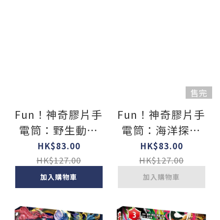
售完
Fun！神奇膠片手
Fun！神奇膠片手
電筒：野生動物
電筒：海洋探祕
【有趣的互動遊戲
【有趣的互動遊戲
HK$83.00
HK$83.00
及豐富的動物知
及豐富的海洋知
HK$127.00
HK$127.00
識】
識】
加入購物車
加入購物車