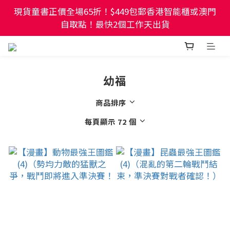
現貨童書正價全場65折！$449包郵香港智能櫃或澳門
現貨童書正價全場65折！$449包郵香港智能櫃或澳門
自取點！最快2個工作天出貨
自取點！最快2個工作天出貨
幼稚園及小學試卷/練習📚任選3件85折🌟5件75折
幼福
現貨童書正價全場65折！$449包郵香港智能櫃或澳門
自取點！最快2個工作天出貨
商品排序
每頁顯示 72 個