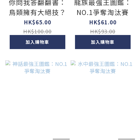
你問我答翻翻書：
龍族最強王圖鑑：
鳥類擁有大絕技？
NO.1爭奪淘汰賽
HK$65.00
HK$61.00
HK$100.00
HK$93.00
加入購物車
加入購物車