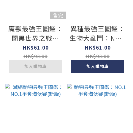
售完
魔獸最強王圖鑑：
異種最強王圖鑑：
闇黑世界之戰：
生物大亂鬥：NO.1
NO.1爭奪淘汰賽
爭奪淘汰賽
HK$61.00
HK$61.00
HK$93.00
HK$93.00
加入購物車
加入購物車