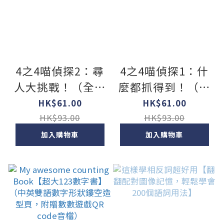
4之4喵偵探2：尋
4之4喵偵探1：什
人大挑戰！（全書
麼都抓得到！（全
附注音，橋梁故事
書附注音，橋梁故
HK$61.00
HK$61.00
書）
事書）
HK$93.00
HK$93.00
加入購物車
加入購物車