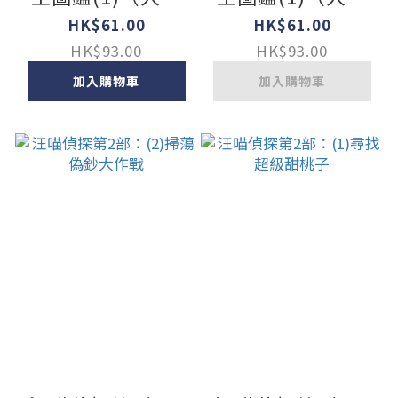
滅亡後的王者之
與昆蟲合力戰鬥，
HK$61.00
HK$61.00
爭，展開全新的對
展開全新的對戰劇
HK$93.00
HK$93.00
戰劇情！）
情！）
加入購物車
加入購物車