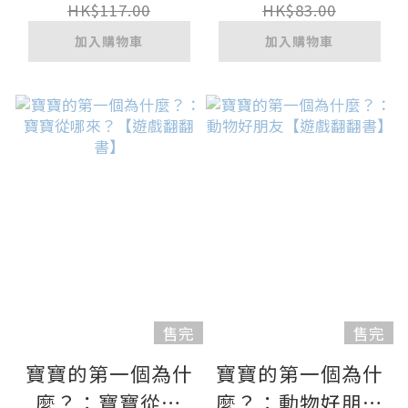
巧妙運用100個成
HK$117.00
HK$83.00
語】
加入購物車
加入購物車
售完
售完
寶寶的第一個為什
寶寶的第一個為什
麼？：寶寶從哪
麼？：動物好朋友