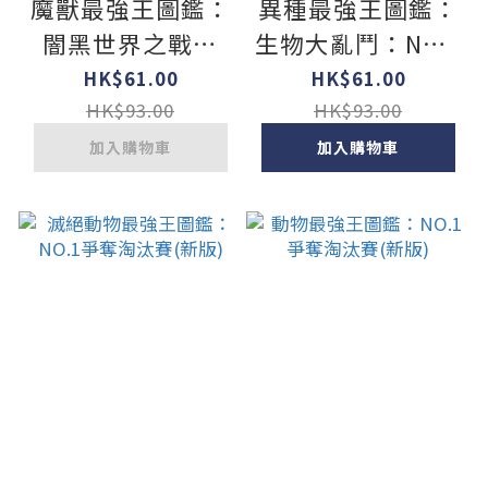
魔獸最強王圖鑑：
異種最強王圖鑑：
闇黑世界之戰：
生物大亂鬥：NO.1
NO.1爭奪淘汰賽
爭奪淘汰賽
HK$61.00
HK$61.00
HK$93.00
HK$93.00
加入購物車
加入購物車