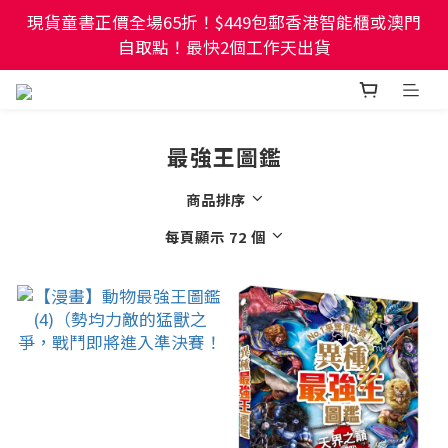
現貨童書正價全場65折！$449包郵香港智能櫃或澳門
現貨童書正價全場65折！$449包郵香港智能櫃或澳門
自取點！最快2個工作天出貨
自取點！最快2個工作天出貨
幼稚園及小學試卷/練習📚任選3件85折🌟5件75折
最強王圖鑑
現貨童書正價全場65折！$449包郵香港智能櫃或澳門
自取點！最快2個工作天出貨
商品排序
每頁顯示 72 個