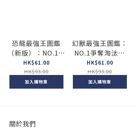
恐龍最強王圖鑑
幻獸最強王圖鑑：
（新版）：NO.1爭
NO.1爭奪淘汰賽
奪淘汰賽
（新版）
HK$61.00
HK$61.00
HK$93.00
HK$93.00
加入購物車
加入購物車
關於我們