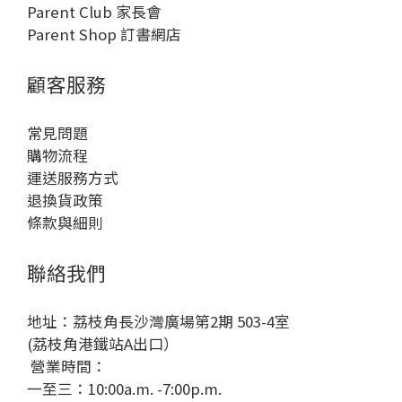
Parent Club 家長會
Parent Shop 訂書網店
顧客服務
常見問題
購物流程
運送服務方式
退換貨政策
條款與細則
聯絡我們
地址：荔枝角長沙灣廣場第2期 503-4室
(荔枝角港鐵站A出口）
營業時間：
一至三：10:00a.m. -7:00p.m.