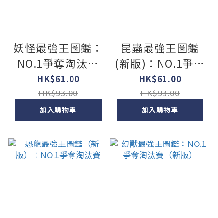
妖怪最強王圖鑑：
昆蟲最強王圖鑑
NO.1爭奪淘汰賽
(新版)：NO.1爭奪
(新版)
淘汰賽
HK$61.00
HK$61.00
HK$93.00
HK$93.00
加入購物車
加入購物車