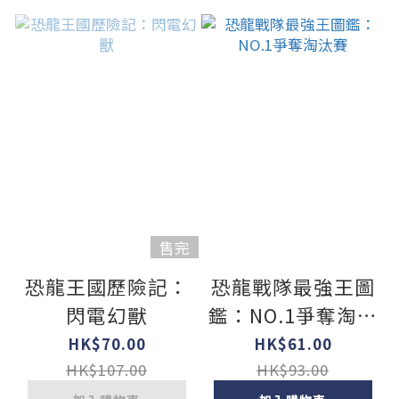
售完
恐龍王國歷險記：
恐龍戰隊最強王圖
閃電幻獸
鑑：NO.1爭奪淘汰
賽
HK$70.00
HK$61.00
HK$107.00
HK$93.00