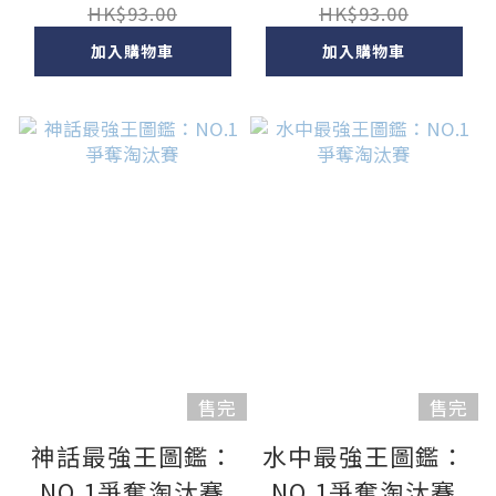
HK$93.00
HK$93.00
加入購物車
加入購物車
售完
售完
神話最強王圖鑑：
水中最強王圖鑑：
NO.1爭奪淘汰賽
NO.1爭奪淘汰賽