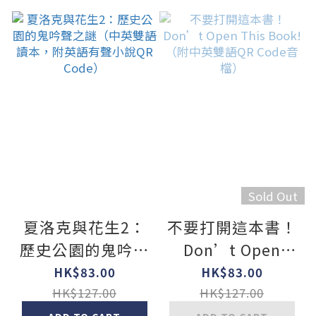
Sold Out
夏洛克與花生2：
不要打開這本書！
歷史公園的鬼吟聲
Don’t Open
之謎（中英雙語讀
This Book!（附中
HK$83.00
HK$83.00
本，附英語有聲小
英雙語QR Code音
HK$127.00
HK$127.00