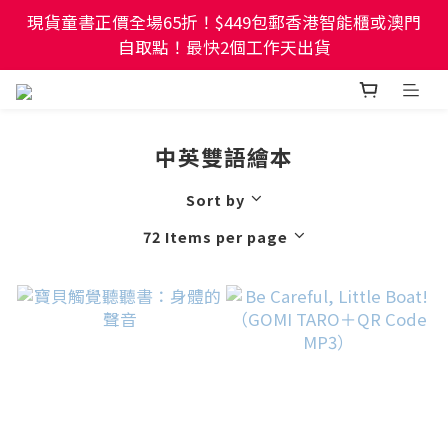
現貨童書正價全場65折！$449包郵香港智能櫃或澳門
現貨童書正價全場65折！$449包郵香港智能櫃或澳門
自取點！最快2個工作天出貨
自取點！最快2個工作天出貨
幼稚園及小學試卷/練習📚任選3件85折🌟5件75折
中英雙語繪本
現貨童書正價全場65折！$449包郵香港智能櫃或澳門
自取點！最快2個工作天出貨
Sort by
72 Items per page