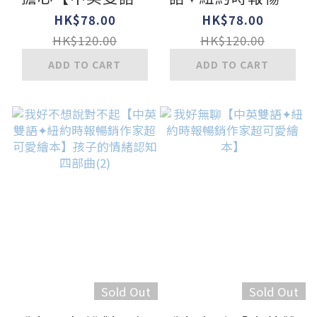
紐約時報暢銷作家
作家超可愛繪本】
HK$78.00
HK$78.00
超可愛繪本】孩子
孩子的情緒認知四
HK$120.00
HK$120.00
的情緒認知四部曲
部曲(3)
ADD TO CART
ADD TO CART
(4)
Sold Out
Sold Out