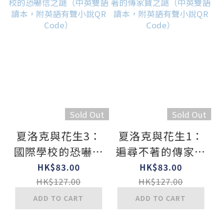
Sold Out
Sold Out
夏洛克與花生3：
夏洛克與花生1：
國際學校的恐嚇信
遍尋不著的傳家寶
之謎（中英雙語讀
之謎（中英雙語讀
HK$83.00
HK$83.00
本，附英語有聲小
本，附英語有聲小
HK$127.00
HK$127.00
說QR Code）
說QR Code）
ADD TO CART
ADD TO CART