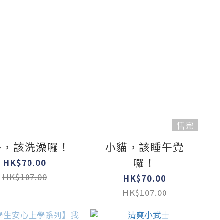
售完
鳥，該洗澡囉！
小貓，該睡午覺
囉！
HK$70.00
HK$107.00
HK$70.00
HK$107.00