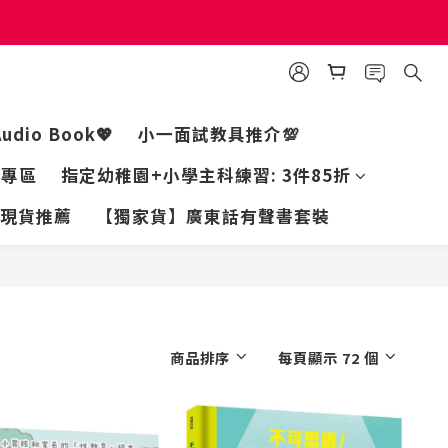
個工作天出貨
個工作天出貨
Audio Book💖
小一面試教具推介💯
家專區
指定幼稚園+小學主科練習: 3件85折
現貨推薦
【獨家貨】廣東話有聲書套裝
商品排序
每頁顯示 72 個