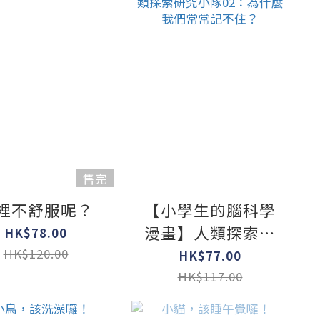
售完
裡不舒服呢？
【小學生的腦科學
漫畫】人類探索研
HK$78.00
究小隊02：為什麼
HK$120.00
HK$77.00
我們常常記不住？
HK$117.00