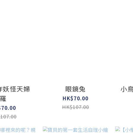
炸妖怪天婦
眼鏡兔
小
羅
HK$70.00
HK$107.00
70.00
107.00