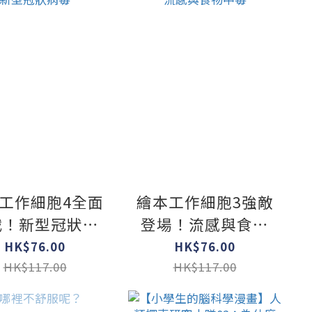
工作細胞4全面
繪本工作細胞3強敵
戰！新型冠狀病
登場！流感與食物
毒
中毒
HK$76.00
HK$76.00
HK$117.00
HK$117.00