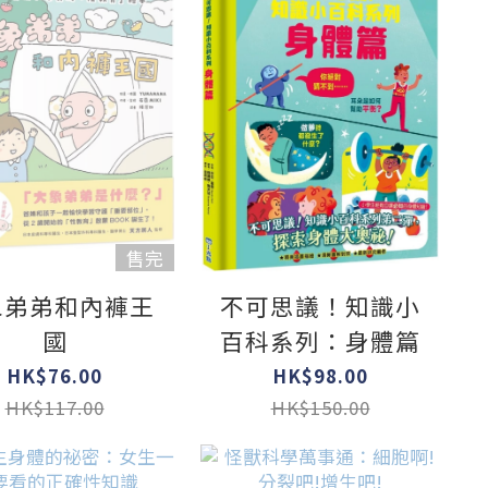
售完
象弟弟和內褲王
不可思議！知識小
國
百科系列：身體篇
HK$76.00
HK$98.00
HK$117.00
HK$150.00