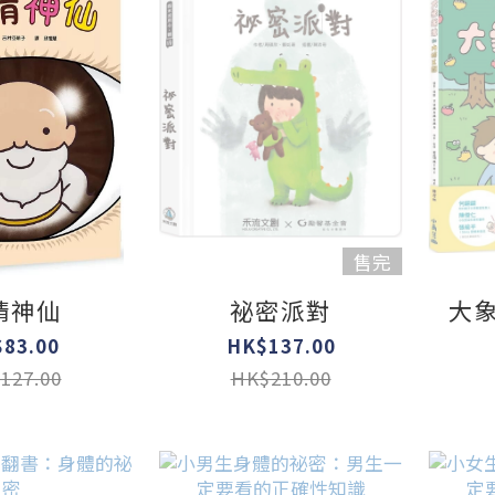
售完
睛神仙
祕密派對
大
83.00
HK$137.00
127.00
HK$210.00